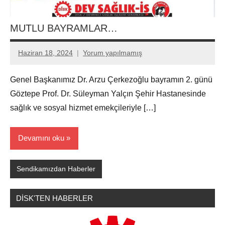
MUTLU BAYRAMLAR…
Haziran 18, 2024
Yorum yapılmamış
Aksu
Ali
Genel Başkanımız Dr. Arzu Çerkezoğlu bayramın 2. günü
Göztepe Prof. Dr. Süleyman Yalçın Şehir Hastanesinde
sağlık ve sosyal hizmet emekçileriyle […]
Devamını oku
Sendikamızdan Haberler
DİSK'TEN HABERLER