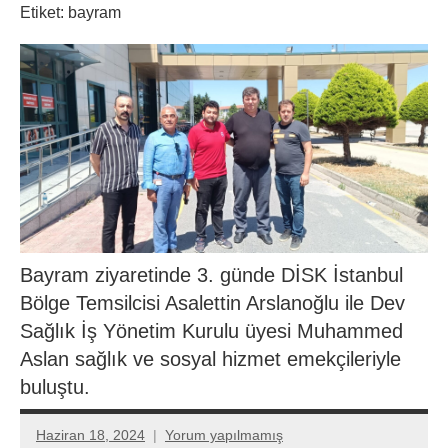
Etiket:
bayram
Bayram ziyaretinde 3. günde DİSK İstanbul
Bölge Temsilcisi Asalettin Arslanoğlu ile Dev
Sağlık İş Yönetim Kurulu üyesi Muhammed
Aslan sağlık ve sosyal hizmet emekçileriyle
buluştu.
Haziran 18, 2024
Yorum yapılmamış
Aksu