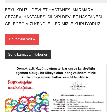
Ali
BEYLİKDÜZÜ DEVLET HASTANESİ MARMARA
CEZAEVİ HASTANESİ SİLİVRİ DEVLET HASTANESİ
GELECEĞİMİZİ KENDİ ELLERİMİZLE KURUYORUZ…
Devamını oku
Sendikamızdan Haberler