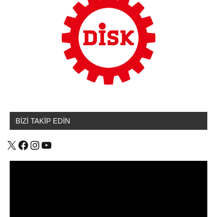
BİZİ TAKİP EDİN
X
Facebook
Instagram
YouTube