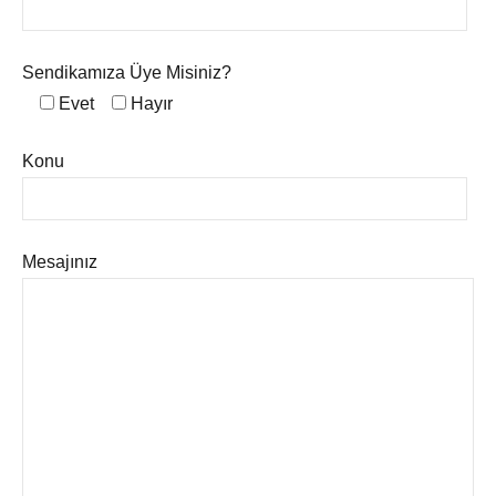
Sendikamıza Üye Misiniz?
Evet
Hayır
Konu
Mesajınız