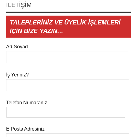
İLETİŞİM
TALEPLERİNİZ VE ÜYELİK İŞLEMLERİ
İÇİN BİZE YAZIN…
Ad-Soyad
İş Yeriniz?
Telefon Numaranız
E Posta Adresiniz