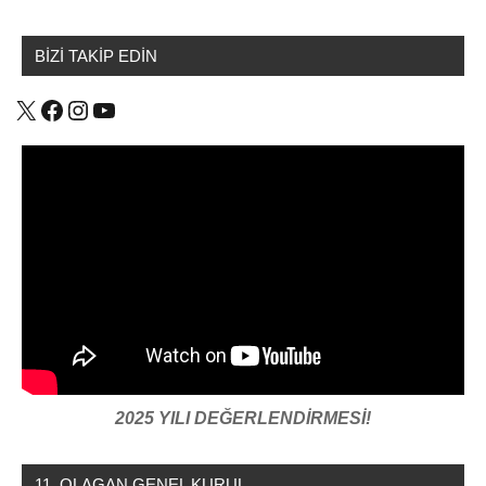
BİZİ TAKİP EDİN
X
Facebook
Instagram
YouTube
2025 YILI DEĞERLENDİRMESİ!
11. OLAGAN GENEL KURUL