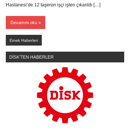
Hastanesi’de 12 taşeron işçi işten çıkarıldı […]
Devamını oku
Emek Haberleri
DİSK'TEN HABERLER