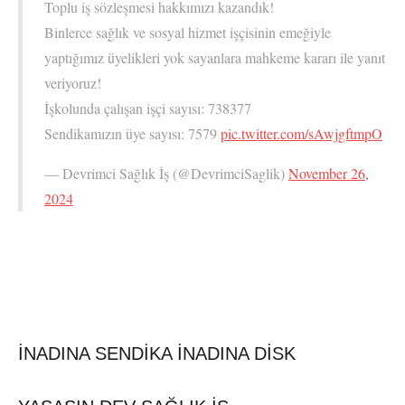
Toplu iş sözleşmesi hakkımızı kazandık!
Binlerce sağlık ve sosyal hizmet işçisinin emeğiyle
yaptığımız üyelikleri yok sayanlara mahkeme kararı ile yanıt
veriyoruz!
İşkolunda çalışan işçi sayısı: 738377
Sendikamızın üye sayısı: 7579
pic.twitter.com/sAwjgftmpO
— Devrimci Sağlık İş (@DevrimciSaglik)
November 26,
2024
İNADINA SENDİKA İNADINA DİSK