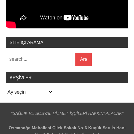
SİTE İÇİ ARAMA
Ara
Ara
ARŞIVLER
Arşivler
''SAĞLIK VE SOSYAL HİZMET İŞÇİLERİ HAKKINI ALACAK''
Osmanağa Mahallesi Çilek Sokak No:6 Küçük Sarı İş Hanı