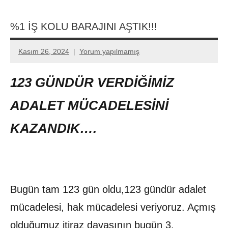
%1 İŞ KOLU BARAJINI AŞTIK!!!
Kasım 26, 2024
Yorum yapılmamış
Aksu
Ali
123 GÜNDÜR VERDİĞİMİZ
ADALET MÜCADELESİNİ
KAZANDIK….
Bugün tam 123 gün oldu,123 gündür adalet
mücadelesi, hak mücadelesi veriyoruz. Açmış
olduğumuz itiraz davasının bugün 3.