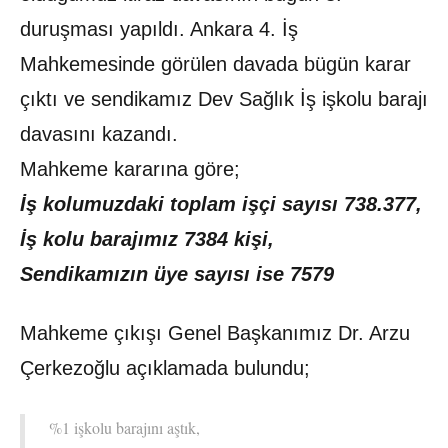
duruşması yapıldı. Ankara 4. İş
Mahkemesinde görülen davada bügün karar
çıktı ve sendikamız Dev Sağlık İş işkolu barajı
davasını kazandı.
Mahkeme kararına göre;
İş kolumuzdaki toplam işçi sayısı 738.377,
İş kolu barajımız 7384 kişi,
Sendikamızın üye sayısı ise 7579
Mahkeme çıkışı Genel Başkanımız Dr. Arzu
Çerkezoğlu açıklamada bulundu;
%1 işkolu barajını aştık,