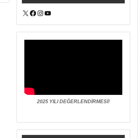
X
Facebook
Instagram
YouTube
2025 YILI DEĞERLENDİRMESİ!