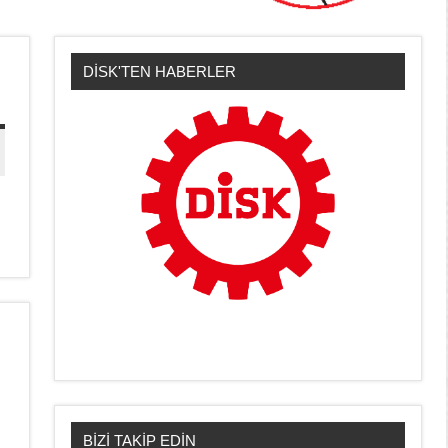
DİSK'TEN HABERLER
BİZİ TAKİP EDİN