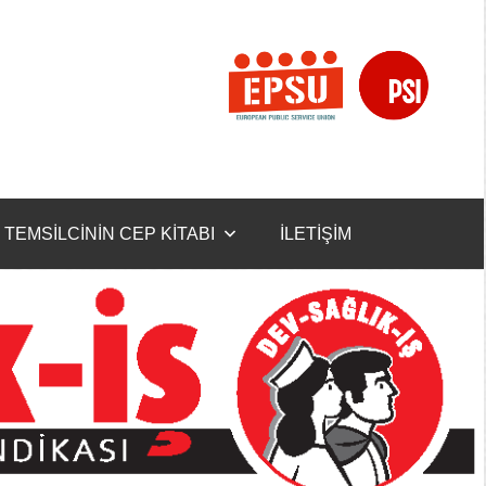
TEMSİLCİNİN CEP KİTABI
İLETİŞİM