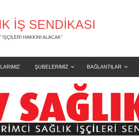
K İŞ SENDİKASI
 İŞÇİLERİ HAKKINI ALACAK''
LARIMIZ
ŞUBELERİMİZ
BAĞLANTILAR