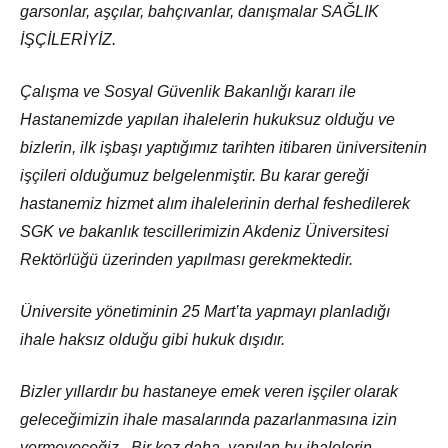
garsonlar, aşçılar, bahçıvanlar, danışmalar SAĞLIK
İŞÇİLERİYİZ.
Çalışma ve Sosyal Güvenlik Bakanlığı kararı ile
Hastanemizde yapılan ihalelerin hukuksuz olduğu ve
bizlerin, ilk işbaşı yaptığımız tarihten itibaren üniversitenin
işçileri olduğumuz belgelenmiştir. Bu karar gereği
hastanemiz hizmet alım ihalelerinin derhal feshedilerek
SGK ve bakanlık tescillerimizin Akdeniz Üniversitesi
Rektörlüğü üzerinden yapılması gerekmektedir.
Üniversite yönetiminin 25 Mart’ta yapmayı planladığı
ihale haksız olduğu gibi hukuk dışıdır.
Bizler yıllardır bu hastaneye emek veren işçiler olarak
geleceğimizin ihale masalarında pazarlanmasına izin
vermeyeceğiz. Bir kez daha, yapılan bu ihalelerin