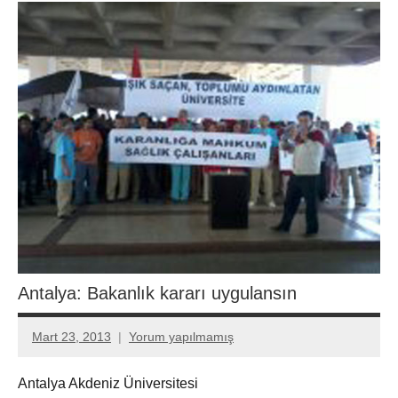
Antalya: Bakanlık kararı uygulansın
Mart 23, 2013
Yorum yapılmamış
Aksu
Ali
Antalya Akdeniz Üniversitesi