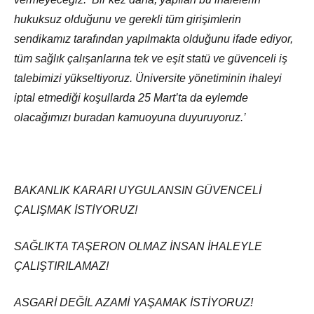
hukuksuz olduğunu ve gerekli tüm girişimlerin
sendikamız tarafından yapılmakta olduğunu ifade ediyor,
tüm sağlık çalışanlarına tek ve eşit statü ve güvenceli iş
talebimizi yükseltiyoruz. Üniversite yönetiminin ihaleyi
iptal etmediği koşullarda 25 Mart’ta da eylemde
olacağımızı buradan kamuoyuna duyuruyoruz.’
BAKANLIK KARARI UYGULANSIN GÜVENCELİ
ÇALIŞMAK İSTİYORUZ!
SAĞLIKTA TAŞERON OLMAZ İNSAN İHALEYLE
ÇALIŞTIRILAMAZ!
ASGARİ DEĞİL AZAMİ YAŞAMAK İSTİYORUZ!