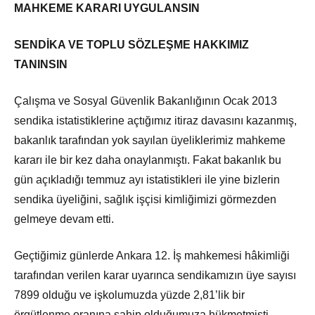
MAHKEME KARARI UYGULANSIN
SENDİKA VE TOPLU SÖZLEŞME HAKKIMIZ
TANINSIN
Çalışma ve Sosyal Güvenlik Bakanlığının Ocak 2013
sendika istatistiklerine açtığımız itiraz davasını kazanmış,
bakanlık tarafından yok sayılan üyeliklerimiz mahkeme
kararı ile bir kez daha onaylanmıştı. Fakat bakanlık bu
gün açıkladığı temmuz ayı istatistikleri ile yine bizlerin
sendika üyeliğini, sağlık işçisi kimliğimizi görmezden
gelmeye devam etti.
Geçtiğimiz günlerde Ankara 12. İş mahkemesi hâkimliği
tarafından verilen karar uyarınca sendikamızın üye sayısı
7899 olduğu ve işkolumuzda yüzde 2,81’lik bir
örgütlenme oranına sahip olduğumuza hükmetmişti.