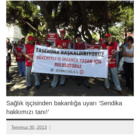
Sağlık işçisinden bakanlığa uyarı ‘Sendika
hakkımızı tanı!’
Temmuz 30, 2013
Aksu
Ali