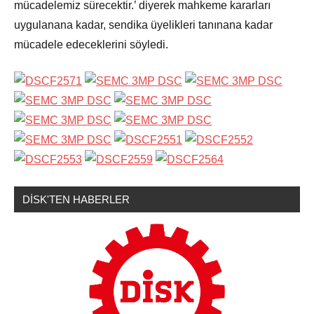
mücadelemiz sürecektir.’ diyerek mahkeme kararları
uygulanana kadar, sendika üyelikleri tanınana kadar
mücadele edeceklerini söyledi.
DİSK'TEN HABERLER
Sendikamızdan
Haberler