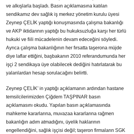
ve alkışlarla başladı. Basın açıklamasına katılan
sendikamız dev sağlık iş merkez yönetim kurulu üyesi
Zeynep ÇELİK yaptığı konuşmasında çalışma bakanlığı
ve AKP iktidarının yaptığı bu hukuksuzluğa karşı her türlü
hukuki ve fiili mücadelenin devam edeceğini söyledi.
Ayrıca çalışma bakanlığının her fırsatta taşerona müjde
diye laflar ettiğini, başbakanın 2010 referandumunda her
işçi 2 sendikaya üye olabilecek dediğini hatırlatarak bu
yalanlardan hesap sorulacağını belirtti.
Zeynep ÇELİK’ in yaptığı açıklamanın ardından hastane
temsilcilerimizden Çiğdem TAŞPINAR basın
açıklamasını okudu. Yapılan basın açıklamasında
mahkeme kararlarına, muvazaa kararlarına rağmen
bakanlığın adım atmadığını, üyelik haklarının
engellendiğini, sağlık işçisi değil; taşeron firmaların SGK