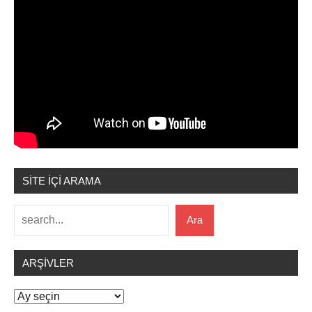
SİTE İÇİ ARAMA
Ara
Ara
ARŞIVLER
Arşivler