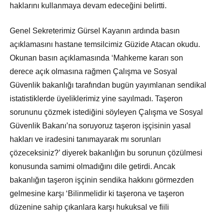
haklarını kullanmaya devam edeceğini belirtti.
Genel Sekreterimiz Gürsel Kayanın ardında basın
açıklamasını hastane temsilcimiz Güzide Atacan okudu.
Okunan basın açıklamasında ‘Mahkeme kararı son
derece açık olmasına rağmen Çalışma ve Sosyal
Güvenlik bakanlığı tarafından bugün yayımlanan sendikal
istatistiklerde üyeliklerimiz yine sayılmadı. Taşeron
sorununu çözmek istediğini söyleyen Çalışma ve Sosyal
Güvenlik Bakanı’na soruyoruz taşeron işçisinin yasal
hakları ve iradesini tanımayarak mı sorunları
çözeceksiniz?’ diyerek bakanlığın bu sorunun çözülmesi
konusunda samimi olmadığını dile getirdi. Ancak
bakanlığın taşeron işçinin sendika hakkını görmezden
gelmesine karşı ‘Bilinmelidir ki taşerona ve taşeron
düzenine sahip çıkanlara karşı hukuksal ve fiili