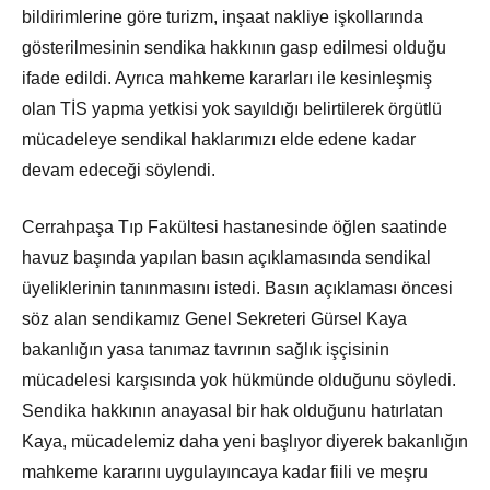
bildirimlerine göre turizm, inşaat nakliye işkollarında
gösterilmesinin sendika hakkının gasp edilmesi olduğu
ifade edildi. Ayrıca mahkeme kararları ile kesinleşmiş
olan TİS yapma yetkisi yok sayıldığı belirtilerek örgütlü
mücadeleye sendikal haklarımızı elde edene kadar
devam edeceği söylendi.
Cerrahpaşa Tıp Fakültesi hastanesinde öğlen saatinde
havuz başında yapılan basın açıklamasında sendikal
üyeliklerinin tanınmasını istedi. Basın açıklaması öncesi
söz alan sendikamız Genel Sekreteri Gürsel Kaya
bakanlığın yasa tanımaz tavrının sağlık işçisinin
mücadelesi karşısında yok hükmünde olduğunu söyledi.
Sendika hakkının anayasal bir hak olduğunu hatırlatan
Kaya, mücadelemiz daha yeni başlıyor diyerek bakanlığın
mahkeme kararını uygulayıncaya kadar fiili ve meşru