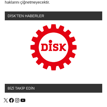
haklarını çiğnetmeyecektir.
DİSK'TEN HABERLER
Emek
Haberleri
BİZİ TAKİP EDİN
X
Facebook
Instagram
YouTube