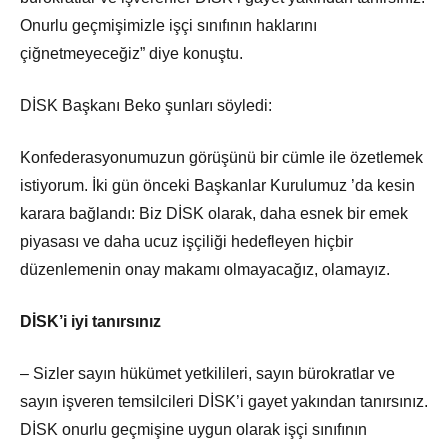
Onurlu geçmişimizle işçi sınıfının haklarını
çiğnetmeyeceğiz” diye konuştu.
DİSK Başkanı Beko şunları söyledi:
Konfederasyonumuzun görüşünü bir cümle ile özetlemek
istiyorum. İki gün önceki Başkanlar Kurulumuz ’da kesin
karara bağlandı: Biz DİSK olarak, daha esnek bir emek
piyasası ve daha ucuz işçiliği hedefleyen hiçbir
düzenlemenin onay makamı olmayacağız, olamayız.
DİSK’i iyi tanırsınız
– Sizler sayın hükümet yetkilileri, sayın bürokratlar ve
sayın işveren temsilcileri DİSK’i gayet yakından tanırsınız.
DİSK onurlu geçmişine uygun olarak işçi sınıfının