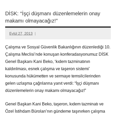
DİSK: “İşçi düşmanı düzenlemelerin onay
makamı olmayacağız!”
Eylül 27, 2013
Aksu
Ali
Çalışma ve Sosyal Güvenlik Bakanlığının düzenlediği 10.
Çalışma Meclisi’nde konuşan konferadasyonumuz DİSK
Genel Başkanı Kani Beko, ‘kıdem tazminatının
kaldırılması, esnek çalışma ve taşeron sistemi’
konusunda hükümetten ve sermaye temsilcilerinden
gelen uzlaşma çağrılarına yanıt verdi: “İşçi düşmanı
düzenlemelerin onay makamı olmayacağız!”
Genel Başkan Kani Beko, taşeron, kıdem tazminatı ve
Özel İstihdam Büroları’nın gündeme taşınırken çalışma