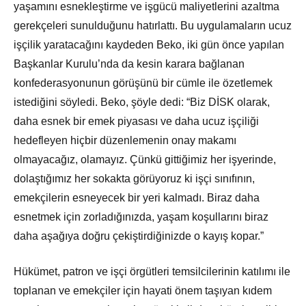
yaşamını esnekleştirme ve işgücü maliyetlerini azaltma
gerekçeleri sunulduğunu hatırlattı. Bu uygulamaların ucuz
işçilik yaratacağını kaydeden Beko, iki gün önce yapılan
Başkanlar Kurulu’nda da kesin karara bağlanan
konfederasyonunun görüşünü bir cümle ile özetlemek
istediğini söyledi. Beko, şöyle dedi: “Biz DİSK olarak,
daha esnek bir emek piyasası ve daha ucuz işçiliği
hedefleyen hiçbir düzenlemenin onay makamı
olmayacağız, olamayız. Çünkü gittiğimiz her işyerinde,
dolaştığımız her sokakta görüyoruz ki işçi sınıfının,
emekçilerin esneyecek bir yeri kalmadı. Biraz daha
esnetmek için zorladığınızda, yaşam koşullarını biraz
daha aşağıya doğru çekiştirdiğinizde o kayış kopar.”
Hükümet, patron ve işçi örgütleri temsilcilerinin katılımı ile
toplanan ve emekçiler için hayati önem taşıyan kıdem