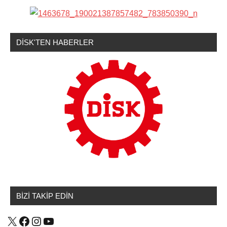
DİSK'TEN HABERLER
Emek
Haberleri
BİZİ TAKİP EDİN
X
Facebook
Instagram
YouTube