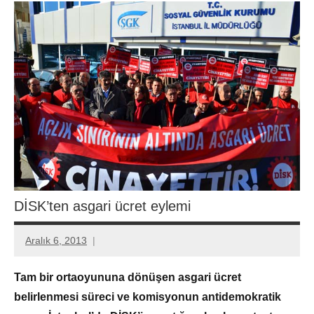
DİSK’ten asgari ücret eylemi
Aralık 6, 2013
Aksu
Ali
Tam bir ortaoyununa dönüşen asgari ücret
belirlenmesi süreci ve komisyonun antidemokratik