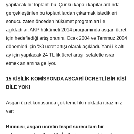
yapılacak bir toplantı bu. Çünkü kapalı kapılar ardında
gerçekleştirilen bu toplantılardan çıkarmak istedikleri
sonucu zaten önceden hükümet programları ile
açıkladılar. AKP hükümeti 2014 programında asgari ücret
için hedeflediği artış oranını, Ocak 2004 ve Temmuz 2004
dönemleri için %3 ücret artışı olarak açıkladı. Yani ilk altı
ay için yapılacak 24 TL’lik ücret artışı, sefalette ısrar
etmek anlamına geliyor.
15 KİŞİLİK KOMİSYONDA ASGARİ ÜCRETLİ BİR KİŞİ
BİLE YOK!
Asgari ücret konusunda çok temel iki noktada itirazımız
var:
Birincisi
,
asgari ücretin tespit süreci tam bir