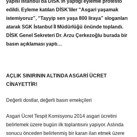
yapısı İstanbul’da DİSK’in yaptığı eylemle protesto
edildi. Eyleme katılan DİSK’liler “Asgari yaşamak
istemiyoruz”, “Tayyip sen yaşa 800 liraya” sloganları
atarak SGK İstanbul İl Müdürlüğü önünde toplandı.
DİSK Genel Sekreteri Dr. Arzu Çerkezoğlu burada bir
basın açıklaması yaptı…
AÇLIK SINIRININ ALTINDA ASGARİ ÜCRET
CİNAYETTİR!
Değerli dostlar, değerli basın emekçileri
Asgari Ücret Tespit Komisyonu 2014 asgari ücretini
belirlemek üzere bugün ilk toplantısını yapıyor. Aslında
sonucu önceden belirlenmiş bir kararı ilan etmek üzere