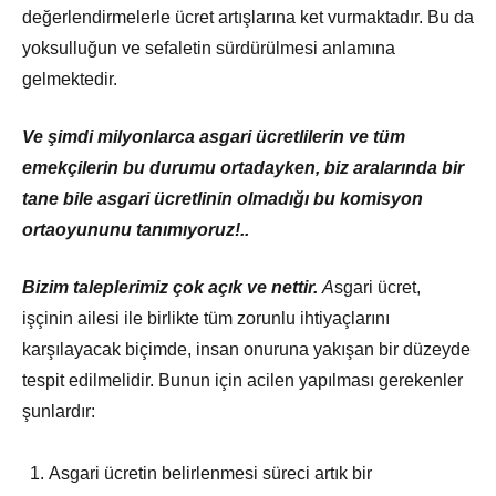
değerlendirmelerle ücret artışlarına ket vurmaktadır. Bu da
yoksulluğun ve sefaletin sürdürülmesi anlamına
gelmektedir.
Ve şimdi milyonlarca asgari ücretlilerin ve tüm
emekçilerin bu durumu ortadayken, biz aralarında bir
tane bile asgari ücretlinin olmadığı bu komisyon
ortaoyununu tanımıyoruz!..
Bizim taleplerimiz çok açık ve nettir.
A
sgari ücret,
işçinin ailesi ile birlikte tüm zorunlu ihtiyaçlarını
karşılayacak biçimde, insan onuruna yakışan bir düzeyde
tespit edilmelidir. Bunun için acilen yapılması gerekenler
şunlardır:
Asgari ücretin belirlenmesi süreci artık bir