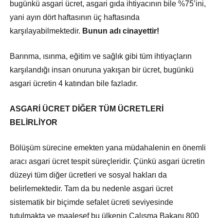
bugünkü asgari ücret, asgari gıda ihtiyacının bile %75’ini,
yani ayın dört haftasının üç haftasında
karşılayabilmektedir.
Bunun adı cinayettir!
Barınma, ısınma, eğitim ve sağlık gibi tüm ihtiyaçların
karşılandığı insan onuruna yakışan bir ücret, bugünkü
asgari ücretin 4 katından bile fazladır.
ASGARİ ÜCRET DİĞER TÜM ÜCRETLERİ
BELİRLİYOR
Bölüşüm sürecine emekten yana müdahalenin en önemli
aracı asgari ücret tespit süreçleridir. Çünkü asgari ücretin
düzeyi tüm diğer ücretleri ve sosyal hakları da
belirlemektedir. Tam da bu nedenle asgari ücret
sistematik bir biçimde sefalet ücreti seviyesinde
tutulmakta ve maalesef bu ülkenin Çalışma Bakanı 800