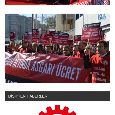
DİSK'TEN HABERLER
Emek
Haberleri