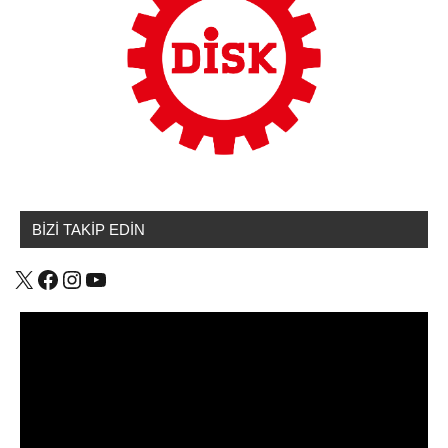
BİZİ TAKİP EDİN
X
Facebook
Instagram
YouTube