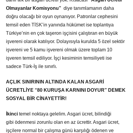
Olmayanlar Komisyonu”
diye tanımlamanın daha
doğru olacağı bir oyun oynanıyor. Patronlar cephesini
temsil eden TİSK’in yanında hükümet ise toplantıya
Türkiye’nin en çok taşeron işçisini çalıştıran en büyük
işvereni olarak katılıyor. Dolayısıyla kurulda 5 özel sektör
işvereni ve 5 kamu işvereni olmak üzere toplam 10
işveren temsil ediliyor. İşçi kesiminin temsiliyeti ise
sadece Türk-İş ile sınırlı.
AÇLIK SINIRININ ALTINDA KALAN ASGARİ
ÜCRETLİYE “80 KURUŞA KARNINI DOYUR” DEMEK
SOSYAL BİR CİNAYETTİR!
İkinci
temel noktaya gelelim. Asgari ücret, bilindiği
gibi ödenmesi zorunlu olan en az ücrettir. Asgari ücret,
işçilere normal bir çalışma günü karşılığı ödenen ve