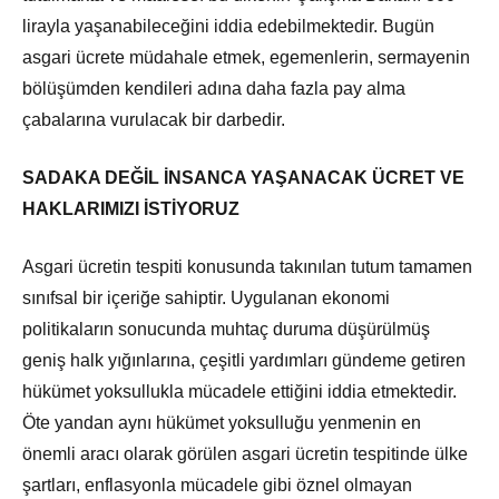
lirayla yaşanabileceğini iddia edebilmektedir. Bugün
asgari ücrete müdahale etmek, egemenlerin, sermayenin
bölüşümden kendileri adına daha fazla pay alma
çabalarına vurulacak bir darbedir.
SADAKA DEĞİL İNSANCA YAŞANACAK ÜCRET VE
HAKLARIMIZI İSTİYORUZ
Asgari ücretin tespiti konusunda takınılan tutum tamamen
sınıfsal bir içeriğe sahiptir. Uygulanan ekonomi
politikaların sonucunda muhtaç duruma düşürülmüş
geniş halk yığınlarına, çeşitli yardımları gündeme getiren
hükümet yoksullukla mücadele ettiğini iddia etmektedir.
Öte yandan aynı hükümet yoksulluğu yenmenin en
önemli aracı olarak görülen asgari ücretin tespitinde ülke
şartları, enflasyonla mücadele gibi öznel olmayan