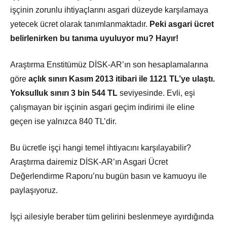
işçinin zorunlu ihtiyaçlarını asgari düzeyde karşılamaya
yetecek ücret olarak tanımlanmaktadır.
Peki asgari ücret
belirlenirken bu tanıma uyuluyor mu? Hayır!
Araştırma Enstitümüz DİSK-AR’ın son hesaplamalarına
göre
açlık sınırı Kasım 2013 itibari ile 1121 TL’ye ulaştı.
Yoksulluk sınırı 3 bin 544 TL
seviyesinde. Evli, eşi
çalışmayan bir işçinin asgari geçim indirimi ile eline
geçen ise yalnızca 840 TL’dir.
Bu ücretle işçi hangi temel ihtiyacını karşılayabilir?
Araştırma dairemiz DİSK-AR’ın Asgari Ücret
Değerlendirme Raporu’nu bugün basın ve kamuoyu ile
paylaşıyoruz.
İşçi ailesiyle beraber tüm gelirini beslenmeye ayırdığında