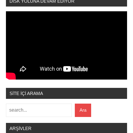
DİSK YOLUNA DEVAM EDİYOR
SİTE İÇİ ARAMA
Ara
Ara
ARŞIVLER