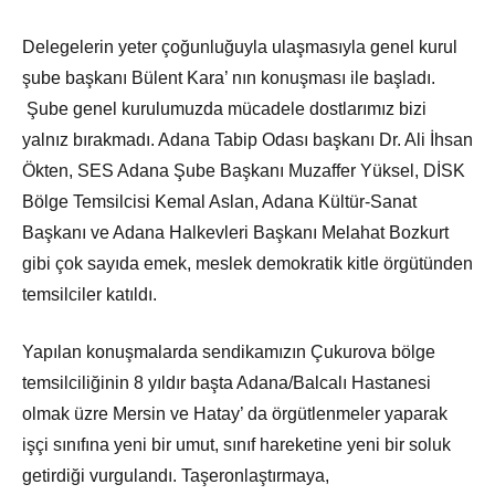
Delegelerin yeter çoğunluğuyla ulaşmasıyla genel kurul
şube başkanı Bülent Kara’ nın konuşması ile başladı.
Şube genel kurulumuzda mücadele dostlarımız bizi
yalnız bırakmadı. Adana Tabip Odası başkanı Dr. Ali İhsan
Ökten, SES Adana Şube Başkanı Muzaffer Yüksel, DİSK
Bölge Temsilcisi Kemal Aslan, Adana Kültür-Sanat
Başkanı ve Adana Halkevleri Başkanı Melahat Bozkurt
gibi çok sayıda emek, meslek demokratik kitle örgütünden
temsilciler katıldı.
Yapılan konuşmalarda sendikamızın Çukurova bölge
temsilciliğinin 8 yıldır başta Adana/Balcalı Hastanesi
olmak üzre Mersin ve Hatay’ da örgütlenmeler yaparak
işçi sınıfına yeni bir umut, sınıf hareketine yeni bir soluk
getirdiği vurgulandı. Taşeronlaştırmaya,