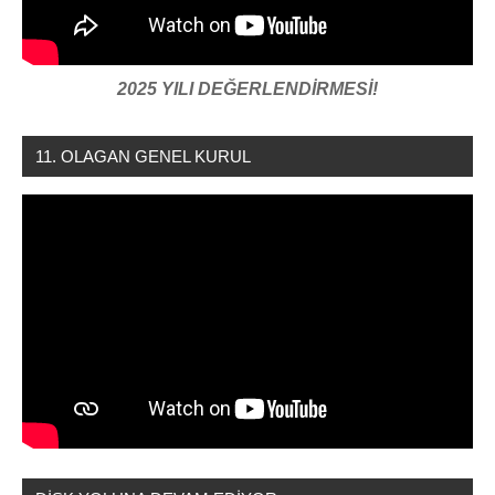
2025 YILI DEĞERLENDİRMESİ!
11. OLAGAN GENEL KURUL