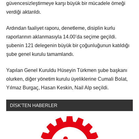
güvencesizleştirmeye karşı büyük bir mücadele örneği
verdiği aktarıldı.
Ardından faaliyet raporu, denetleme, disiplin kurlu
raporlarının aklanmasıyla 14.00’da seçime geçildi.
şubenin 121 delegenin büyük bir çoğunluğunun katıldığı
şube genel kurulu tamamlandı.
Yapılan Genel Kuruldu Hüseyin Türkmen şube başkanı
olurken, diğer yönetim kurulu üyeliklerine Cumali Bolat,
Yılmaz Burgaç, Hasan Keskin, Nail Alp seçildi.
DİSK'TEN HABERLER
Sendikamızdan
Haberler