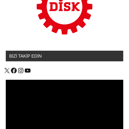
BİZİ TAKİP EDİN
X
Facebook
Instagram
YouTube