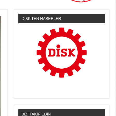
DİSK'TEN HABERLER
BİZİ TAKİP EDİN