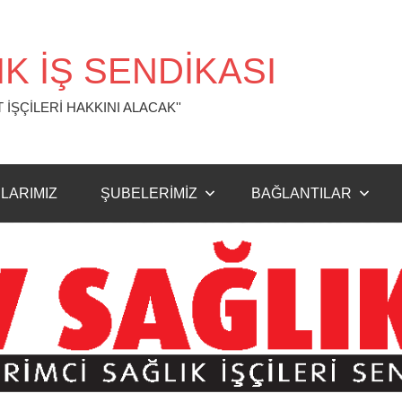
K İŞ SENDİKASI
 İŞÇİLERİ HAKKINI ALACAK''
LARIMIZ
ŞUBELERİMİZ
BAĞLANTILAR