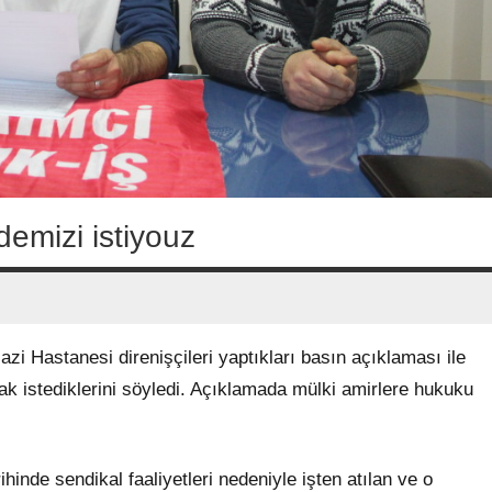
emizi istiyouz
zi Hastanesi direnişçileri yaptıkları basın açıklaması ile
 istediklerini söyledi. Açıklamada mülki amirlere hukuku
nde sendikal faaliyetleri nedeniyle işten atılan ve o