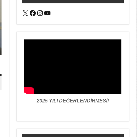
X
Facebook
Instagram
YouTube
2025 YILI DEĞERLENDİRMESİ!