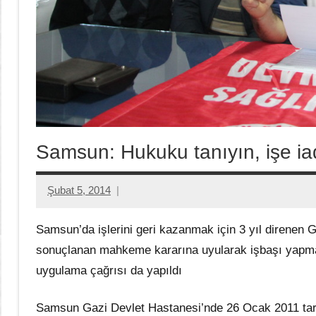
Samsun: Hukuku tanıyın, işe iad
Şubat 5, 2014
Aksu
Ali
Samsun’da işlerini geri kazanmak için 3 yıl direnen Ga
sonuçlanan mahkeme kararına uyularak işbaşı yapmak
uygulama çağrısı da yapıldı
Samsun Gazi Devlet Hastanesi’nde 26 Ocak 2011 tarihi