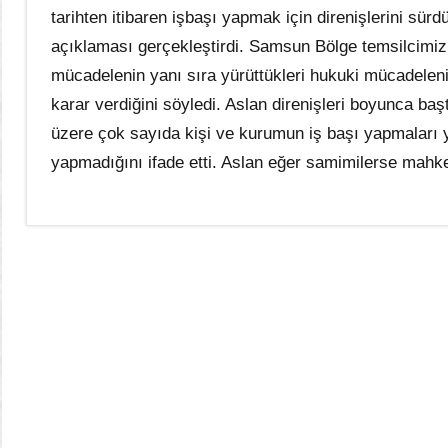
tarihten itibaren işbaşı yapmak için direnişlerini sü
açıklaması gerçekleştirdi. Samsun Bölge temsilcimiz 
mücadelenin yanı sıra yürüttükleri hukuki mücadeleni
karar verdiğini söyledi. Aslan direnişleri boyunca ba
üzere çok sayıda kişi ve kurumun iş başı yapmaları y
yapmadığını ifade etti. Aslan eğer samimilerse mahkem
Sendikamızdan
Haberler