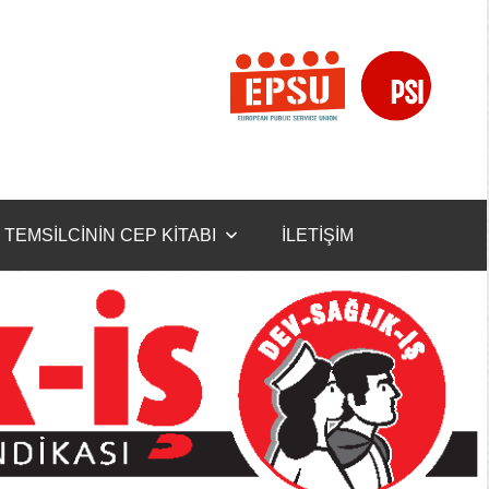
TEMSİLCİNİN CEP KİTABI
İLETİŞİM