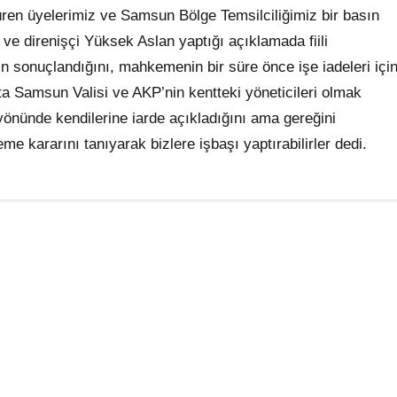
rdüren üyelerimiz ve Samsun Bölge Temsilciliğimiz bir basın
ve direnişçi Yüksek Aslan yaptığı açıklamada fiili
n sonuçlandığını, mahkemenin bir süre önce işe iadeleri içi
şta Samsun Valisi ve AKP’nin kentteki yöneticileri olmak
önünde kendilerine iarde açıkladığını ama gereğini
e kararını tanıyarak bizlere işbaşı yaptırabilirler dedi.