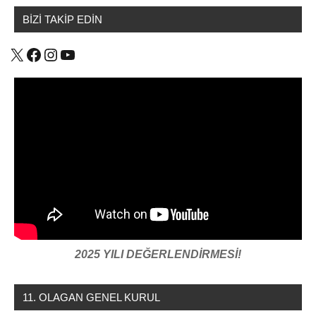
BİZİ TAKİP EDİN
X
Facebook
Instagram
YouTube
2025 YILI DEĞERLENDİRMESİ!
11. OLAGAN GENEL KURUL