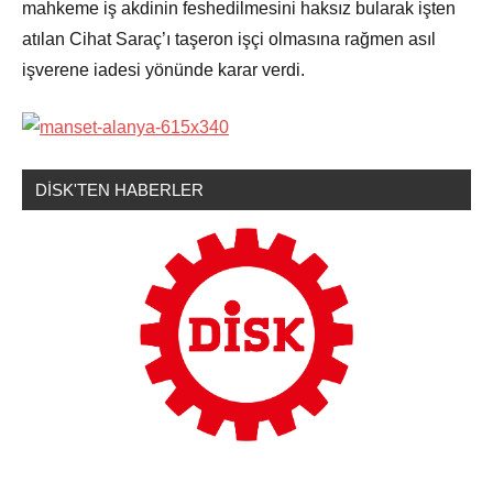
mahkeme iş akdinin feshedilmesini haksız bularak işten
atılan Cihat Saraç’ı taşeron işçi olmasına rağmen asıl
işverene iadesi yönünde karar verdi.
DİSK'TEN HABERLER
Sendikamızdan
Haberler