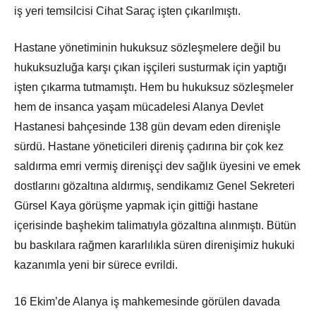
iş yeri temsilcisi Cihat Saraç işten çıkarılmıştı.
Hastane yönetiminin hukuksuz sözleşmelere değil bu
hukuksuzluğa karşı çıkan işçileri susturmak için yaptığı
işten çıkarma tutmamıştı. Hem bu hukuksuz sözleşmeler
hem de insanca yaşam mücadelesi Alanya Devlet
Hastanesi bahçesinde 138 gün devam eden direnişle
sürdü. Hastane yöneticileri direniş çadırına bir çok kez
saldırma emri vermiş direnişçi dev sağlık üyesini ve emek
dostlarını gözaltına aldırmış, sendikamız Genel Sekreteri
Gürsel Kaya görüşme yapmak için gittiği hastane
içerisinde başhekim talimatıyla gözaltına alınmıştı. Bütün
bu baskılara rağmen kararlılıkla süren direnişimiz hukuki
kazanımla yeni bir sürece evrildi.
16 Ekim’de Alanya iş mahkemesinde görülen davada