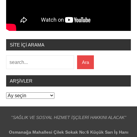
SİTE İÇİ ARAMA
Ara
Ara
ARŞIVLER
Arşivler
''SAĞLIK VE SOSYAL HİZMET İŞÇİLERİ HAKKINI ALACAK''
Osmanağa Mahallesi Çilek Sokak No:6 Küçük Sarı İş Hanı