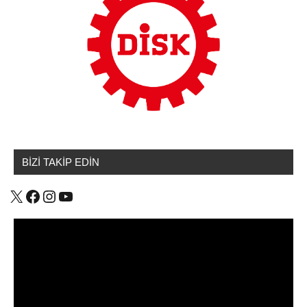
Sendikamızdan
Haberler
BİZİ TAKİP EDİN
X
Facebook
Instagram
YouTube