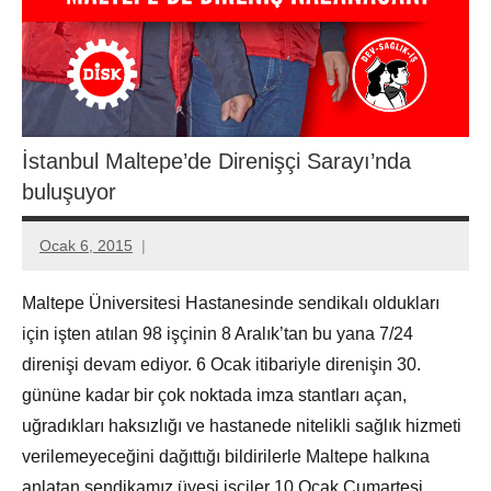
İstanbul Maltepe’de Direnişçi Sarayı’nda
buluşuyor
Ocak 6, 2015
Aksu
Ali
Maltepe Üniversitesi Hastanesinde sendikalı oldukları
için işten atılan 98 işçinin 8 Aralık’tan bu yana 7/24
direnişi devam ediyor. 6 Ocak itibariyle direnişin 30.
gününe kadar bir çok noktada imza stantları açan,
uğradıkları haksızlığı ve hastanede nitelikli sağlık hizmeti
verilemeyeceğini dağıttığı bildirilerle Maltepe halkına
anlatan sendikamız üyesi işçiler 10 Ocak Cumartesi