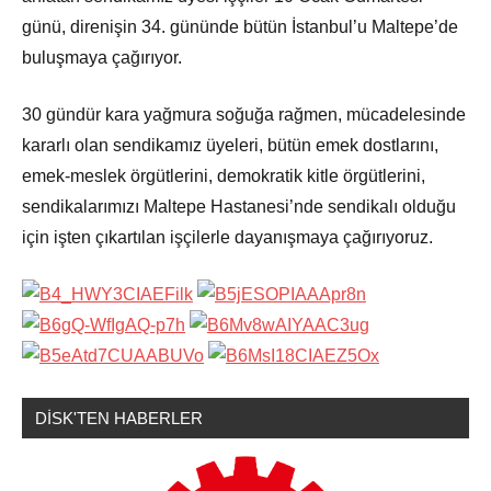
günü, direnişin 34. gününde bütün İstanbul’u Maltepe’de
buluşmaya çağırıyor.
30 gündür kara yağmura soğuğa rağmen, mücadelesinde
kararlı olan sendikamız üyeleri, b
ütün emek dostlarını,
emek-meslek örgütlerini, demokratik kitle örgütlerini,
sendikalarımızı Maltepe Hastanesi’nde sendikalı olduğu
için işten çıkartılan işçilerle dayanışmaya çağırıyoruz.
DİSK'TEN HABERLER