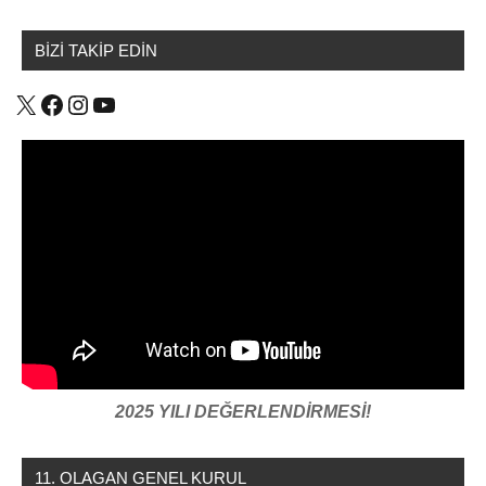
BİZİ TAKİP EDİN
X
Facebook
Instagram
YouTube
2025 YILI DEĞERLENDİRMESİ!
11. OLAGAN GENEL KURUL