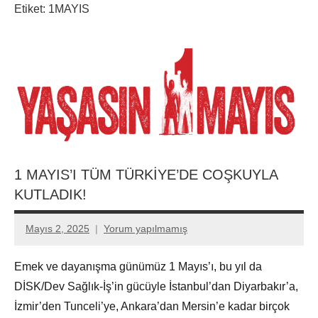
Etiket:
1MAYIS
1 MAYIS’I TÜM TÜRKİYE’DE COŞKUYLA
KUTLADIK!
Mayıs 2, 2025
Yorum yapılmamış
Aksu
Ali
Emek ve dayanışma günümüz 1 Mayıs’ı, bu yıl da
DİSK/Dev Sağlık-İş’in gücüyle İstanbul’dan Diyarbakır’a,
İzmir’den Tunceli’ye, Ankara’dan Mersin’e kadar birçok