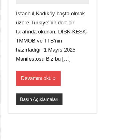
Ali
İstanbul Kadıköy başta olmak
üzere Türkiye’nin dört bir
tarafında okunan, DİSK-KESK-
TMMOB ve TTB’nin
hazırladığı 1 Mayıs 2025
Manifestosu Biz bu […]
Devamını oku
Basın Açıklamaları