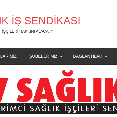
K İŞ SENDİKASI
 İŞÇİLERİ HAKKINI ALACAK''
LARIMIZ
ŞUBELERİMİZ
BAĞLANTILAR