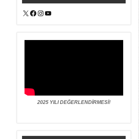
X
Facebook
Instagram
YouTube
2025 YILI DEĞERLENDİRMESİ!