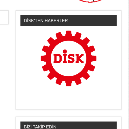
DİSK'TEN HABERLER
BİZİ TAKİP EDİN