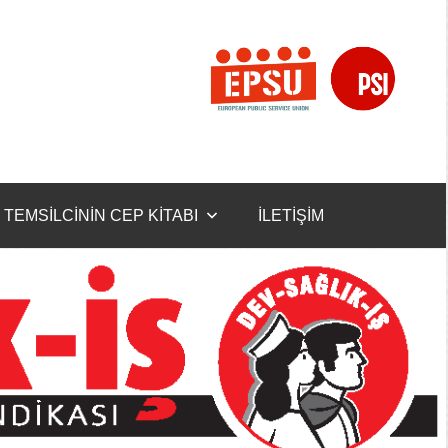
TEMSİLCİNİN CEP KİTABI
İLETİŞİM