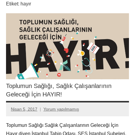
Etiket:
hayır
Toplumun Sağlığı, Sağlık Çalışanlarının
Geleceği İçin HAYIR!
Nisan 5, 2017
Yorum yapılmamış
Aksu
Ali
Toplumun Sağlığı Sağlık Çalışanlarının Geleceği İçin
Hayır diyen İstanbul Tabip Odası, SES İstanbul Şubeleri,