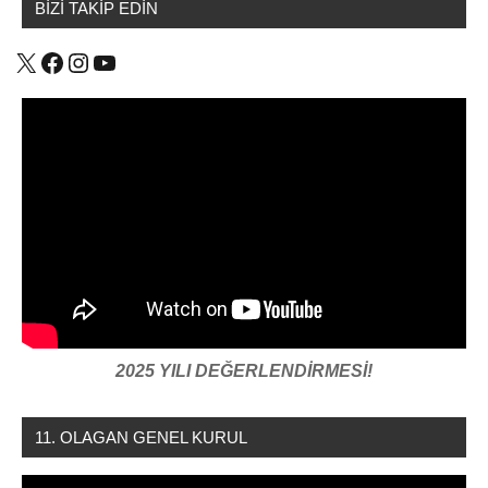
BİZİ TAKİP EDİN
X
Facebook
Instagram
YouTube
2025 YILI DEĞERLENDİRMESİ!
11. OLAGAN GENEL KURUL