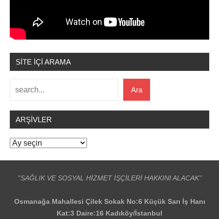
SİTE İÇİ ARAMA
Ara
Ara
ARŞIVLER
Arşivler
''SAĞLIK VE SOSYAL HİZMET İŞÇİLERİ HAKKINI ALACAK''
Osmanağa Mahallesi Çilek Sokak No:6 Küçük Sarı İş Hanı
Kat:3 Daire:16 Kadıköy/İstanbul