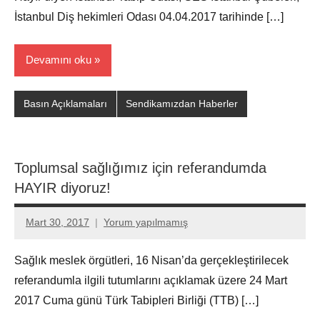
İstanbul Diş hekimleri Odası 04.04.2017 tarihinde […]
Devamını oku
Basın Açıklamaları
Sendikamızdan Haberler
Toplumsal sağlığımız için referandumda
HAYIR diyoruz!
Mart 30, 2017
Yorum yapılmamış
Aksu
Ali
Sağlık meslek örgütleri, 16 Nisan’da gerçekleştirilecek
referandumla ilgili tutumlarını açıklamak üzere 24 Mart
2017 Cuma günü Türk Tabipleri Birliği (TTB) […]