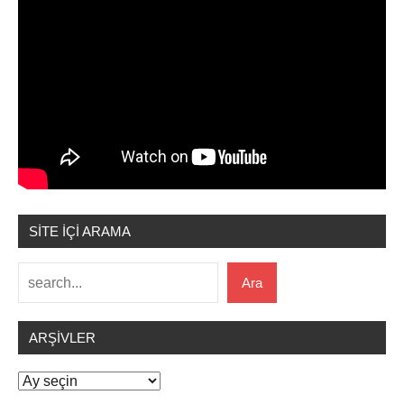
SİTE İÇİ ARAMA
Ara
Ara
ARŞIVLER
Arşivler