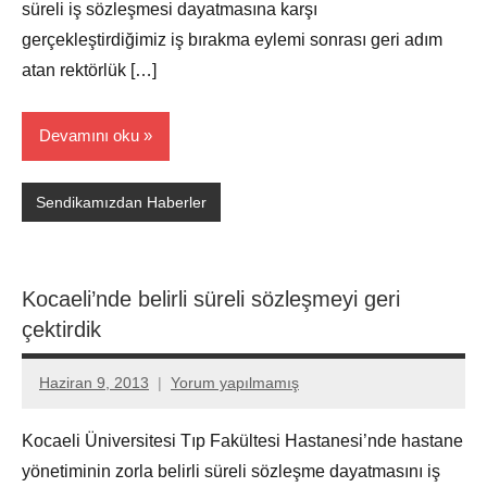
süreli iş sözleşmesi dayatmasına karşı
gerçekleştirdiğimiz iş bırakma eylemi sonrası geri adım
atan rektörlük […]
Devamını oku
Sendikamızdan Haberler
Kocaeli’nde belirli süreli sözleşmeyi geri
çektirdik
Haziran 9, 2013
Yorum yapılmamış
Aksu
Ali
Kocaeli Üniversitesi Tıp Fakültesi Hastanesi’nde hastane
yönetiminin zorla belirli süreli sözleşme dayatmasını iş