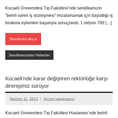
Ali
Kocaeli Üniversitesi Tıp Fakültesi’nde sendikamızın
“belirli süreli iş sözleşmesi” imzalamamak için başlattığı iş
bırakma eylemleri başarıyla sonuçlandı. 1 milyon 700 […]
Devamını oku
Sendikamızdan Haberler
Kocaeli’nde karar değiştiren rektörlüğe karşı
direnişimiz sürüyor
Haziran 11, 2013
Yorum yapılmamış
Aksu
Ali
Kocaeli Üniversitesi Tıp Fakültesi Hastanesi’nde belirli