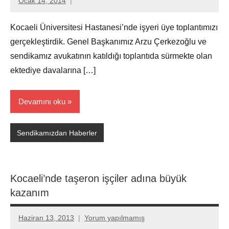
Ocak 14, 2014
Aksu
Ali
Kocaeli Üniversitesi Hastanesi’nde işyeri üye toplantımızı
gerçekleştirdik. Genel Başkanımız Arzu Çerkezoğlu ve
sendikamız avukatının katıldığı toplantıda sürmekte olan
ektediye davalarına […]
Devamını oku
Sendikamızdan Haberler
Kocaeli’nde taşeron işçiler adına büyük
kazanım
Haziran 13, 2013
Yorum yapılmamış
Aksu