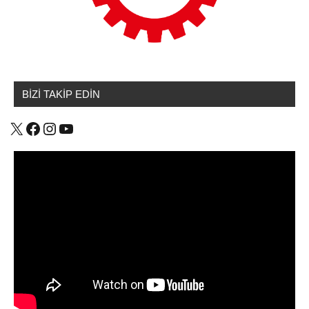
BİZİ TAKİP EDİN
X
Facebook
Instagram
YouTube