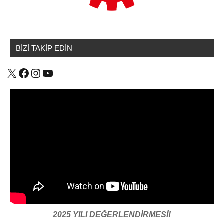
BİZİ TAKİP EDİN
X
Facebook
Instagram
YouTube
2025 YILI DEĞERLENDİRMESİ!