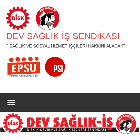
İçeriğe
geç
DEV SAĞLIK İŞ SENDİKASI
'' SAĞLIK VE SOSYAL HİZMET İŞÇİLERİ HAKKINI ALACAK''