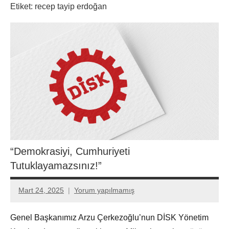
Etiket:
recep tayip erdoğan
“Demokrasiyi, Cumhuriyeti
Tutuklayamazsınız!”
Mart 24, 2025
Yorum yapılmamış
Aksu
Ali
Genel Başkanımız Arzu Çerkezoğlu’nun DİSK Yönetim