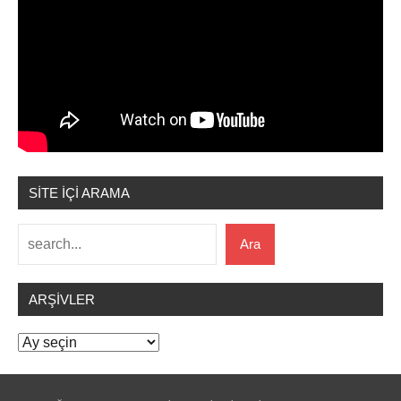
SİTE İÇİ ARAMA
Ara
Ara
ARŞIVLER
Arşivler