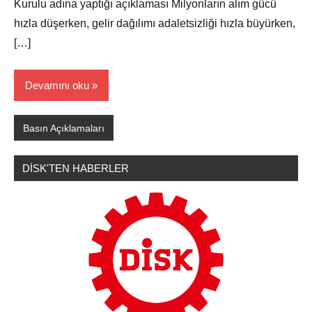
Kurulu adına yaptığı açıklaması Milyonların alım gücü
hızla düşerken, gelir dağılımı adaletsizliği hızla büyürken,
[…]
Devamını oku
Basın Açıklamaları
DİSK'TEN HABERLER