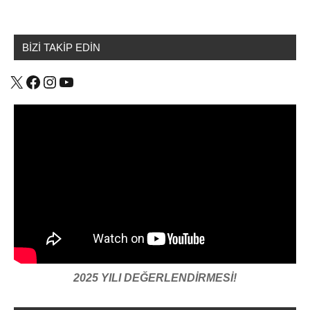
BİZİ TAKİP EDİN
X
Facebook
Instagram
YouTube
2025 YILI DEĞERLENDİRMESİ!