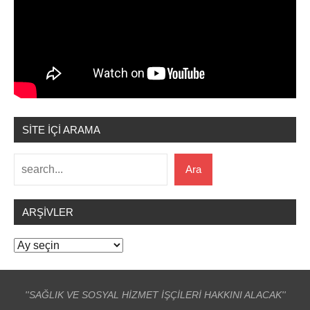
SİTE İÇİ ARAMA
Ara
Ara
ARŞIVLER
Arşivler
''SAĞLIK VE SOSYAL HİZMET İŞÇİLERİ HAKKINI ALACAK''