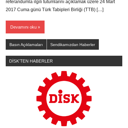
referandumla ilgili tutumlarını açıklamak üzere 24 Mart
2017 Cuma günü Türk Tabipleri Birliği (TTB) […]
Devamını oku
Basın Açıklamaları
Sendikamızdan Haberler
DİSK'TEN HABERLER