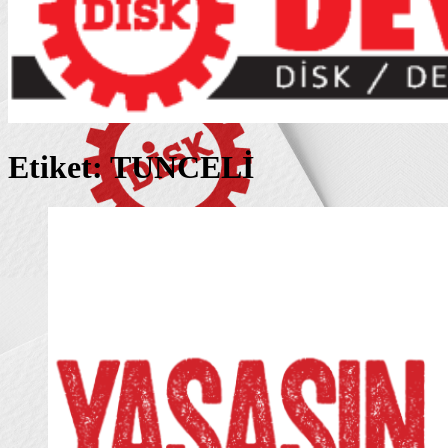
Etiket:
TUNCELİ