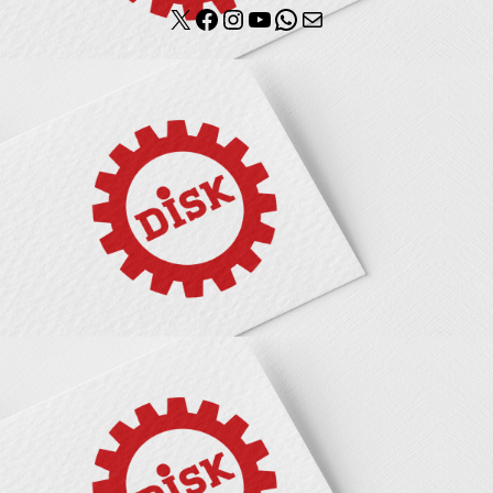
X
Facebook
Instagram
YouTube
WhatsApp
E-posta