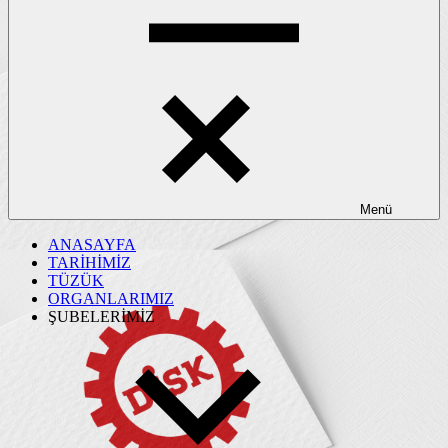
Menü
ANASAYFA
TARİHİMİZ
TÜZÜK
ORGANLARIMIZ
ŞUBELERİMİZ