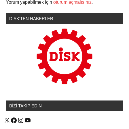
Yorum yapabilmek için
oturum açmalısınız
.
DİSK'TEN HABERLER
BİZİ TAKİP EDİN
X
Facebook
Instagram
YouTube