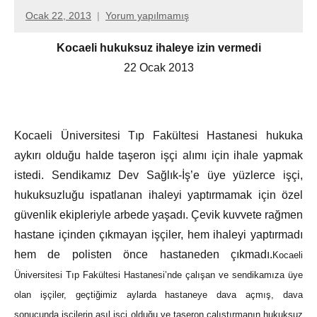
Ocak 22, 2013
Yorum yapılmamış
Aksu
Ali
Kocaeli hukuksuz ihaleye izin vermedi
22 Ocak 2013
Kocaeli Üniversitesi Tıp Fakültesi Hastanesi hukuka
aykırı olduğu halde taşeron işçi alımı için ihale yapmak
istedi. Sendikamız Dev Sağlık-İş’e üye yüzlerce işçi,
hukuksuzluğu ispatlanan ihaleyi yaptırmamak için özel
güvenlik ekipleriyle arbede yaşadı. Çevik kuvvete rağmen
hastane içinden çıkmayan işçiler, hem ihaleyi yaptırmadı
hem de polisten önce hastaneden çıkmadı.
Kocaeli
Üniversitesi Tıp Fakültesi Hastanesi’nde çalışan ve sendikamıza üye
olan işçiler, geçtiğimiz aylarda hastaneye dava açmış, dava
sonucunda işçilerin asıl işçi olduğu ve taşeron çalıştırmanın hukuksuz