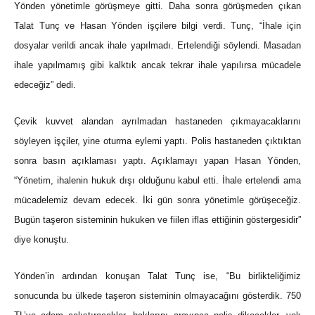
Yönden yönetimle görüşmeye gitti. Daha sonra görüşmeden çıkan
Talat Tunç ve Hasan Yönden işçilere bilgi verdi. Tunç, “İhale için
dosyalar verildi ancak ihale yapılmadı. Ertelendiği söylendi. Masadan
ihale yapılmamış gibi kalktık ancak tekrar ihale yapılırsa mücadele
edeceğiz” dedi.
Çevik kuvvet alandan ayrılmadan hastaneden çıkmayacaklarını
söyleyen işçiler, yine oturma eylemi yaptı. Polis hastaneden çıktıktan
sonra basın açıklaması yaptı. Açıklamayı yapan Hasan Yönden,
“Yönetim, ihalenin hukuk dışı olduğunu kabul etti. İhale ertelendi ama
mücadelemiz devam edecek. İki gün sonra yönetimle görüşeceğiz.
Bugün taşeron sisteminin hukuken ve fiilen iflas ettiğinin göstergesidir”
diye konuştu.
Yönden’in ardından konuşan Talat Tunç ise, “Bu birlikteliğimiz
sonucunda bu ülkede taşeron sisteminin olmayacağını gösterdik. 750