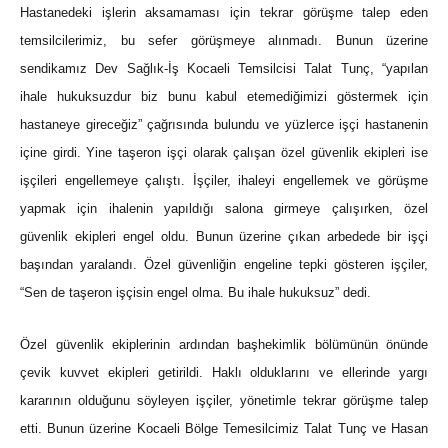
Hastanedeki işlerin aksamaması için tekrar görüşme talep eden
temsilcilerimiz, bu sefer görüşmeye alınmadı. Bunun üzerine
sendikamız Dev Sağlık-İş Kocaeli Temsilcisi Talat Tunç, “yapılan
ihale hukuksuzdur biz bunu kabul etemediğimizi göstermek için
hastaneye gireceğiz” çağrısında bulundu ve yüzlerce işçi hastanenin
içine girdi. Yine taşeron işçi olarak çalışan özel güvenlik ekipleri ise
işçileri engellemeye çalıştı. İşçiler, ihaleyi engellemek ve görüşme
yapmak için ihalenin yapıldığı salona girmeye çalışırken, özel
güvenlik ekipleri engel oldu. Bunun üzerine çıkan arbedede bir işçi
başından yaralandı. Özel güvenliğin engeline tepki gösteren işçiler,
“Sen de taşeron işçisin engel olma. Bu ihale hukuksuz” dedi.
Özel güvenlik ekiplerinin ardından başhekimlik bölümünün önünde
çevik kuvvet ekipleri getirildi. Haklı olduklarını ve ellerinde yargı
kararının olduğunu söyleyen işçiler, yönetimle tekrar görüşme talep
etti. Bunun üzerine Kocaeli Bölge Temesilcimiz Talat Tunç ve Hasan