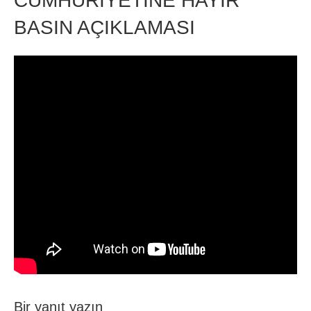
CUMHURİYETİNE HAYIR
BASIN AÇIKLAMASI
Bir yanıt yazın