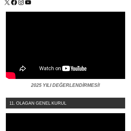
X
Facebook
Instagram
YouTube
2025 YILI DEĞERLENDİRMESİ!
11. OLAGAN GENEL KURUL