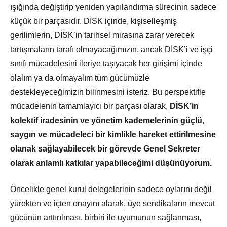
ışığında değiştirip yeniden yapılandırma sürecinin sadece
küçük bir parçasıdır. DİSK içinde, kişiselleşmiş
gerilimlerin, DİSK’in tarihsel mirasına zarar verecek
tartışmaların tarafı olmayacağımızın, ancak DİSK’i ve işçi
sınıfı mücadelesini ileriye taşıyacak her girişimi içinde
olalım ya da olmayalım tüm gücümüzle
destekleyeceğimizin bilinmesini isteriz. Bu perspektifle
mücadelenin tamamlayıcı bir parçası olarak,
DİSK’in
kolektif iradesinin ve yönetim kademelerinin güçlü,
saygın ve mücadeleci bir kimlikle hareket ettirilmesine
olanak sağlayabilecek bir görevde Genel Sekreter
olarak anlamlı katkılar yapabileceğimi düşünüyorum.
Öncelikle genel kurul delegelerinin sadece oylarını değil
yürekten ve içten onayını alarak, üye sendikaların mevcut
gücünün arttırılması, birbiri ile uyumunun sağlanması,