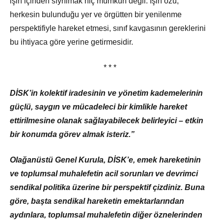
işin içinden sıyrılmak hiç mümkün değil. İşin özü,
herkesin bulunduğu yer ve örgütten bir yenilenme
perspektifiyle hareket etmesi, sınıf kavgasının gereklerini
bu ihtiyaca göre yerine getirmesidir.
* * *
DİSK’in kolektif iradesinin ve yönetim kademelerinin
güçlü, saygın ve mücadeleci bir kimlikle hareket
ettirilmesine olanak sağlayabilecek belirleyici – etkin
bir konumda görev almak isteriz.”
Olağanüstü Genel Kurula, DİSK’e, emek hareketinin
ve toplumsal muhalefetin acil sorunları ve devrimci
sendikal politika üzerine bir perspektif çizdiniz. Buna
göre, başta sendikal hareketin emektarlarından
aydınlara, toplumsal muhalefetin diğer öznelerinden