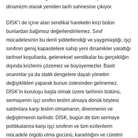
dinamizm olarak yeniden tarih sahnesine çıkıyor.
DİSK’i de içine alan sendikal hareketin krizi bütün
bunlardan bağımsız değerlendirilemez. Sınıf
mücadelesinin bu denli şiddetlendiği ve yaygınlaştığı, işçi
sınıfının geniş kapasitelere sahip yeni dinamikler yarattığı
tarihsel koşullarda, geleneksel sendikalar bu gerçekliğin
dışında krizlerini çözemez ve büyüyemezler. Basit
onarımlar ya da statik dengelere dayalı yönetim
değişiklikleri yaparak bunun üstesinden gelinemez.
DİSK’in kuruluşu başta olmak üzere tarihinin bütünü,
sermayenin işçi sınıfını teslim almaya dönük böylesi
saldırılara karşı teslim olmamanın, direnmenin ve
değiştirmenin tarihidir. DİSK, bugün de tüm sermaye
politikalarına karşı işçi sınıfının ve tüm ezilenlerin
mücadele örgütü olma gücünü, kararlılığını ve cüretini