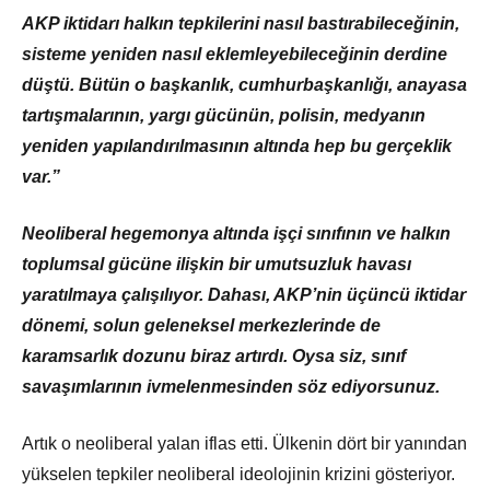
AKP iktidarı halkın tepkilerini nasıl bastırabileceğinin,
sisteme yeniden nasıl eklemleyebileceğinin derdine
düştü. Bütün o başkanlık, cumhurbaşkanlığı, anayasa
tartışmalarının, yargı gücünün, polisin, medyanın
yeniden yapılandırılmasının altında hep bu gerçeklik
var.”
Neoliberal hegemonya altında işçi sınıfının ve halkın
toplumsal gücüne ilişkin bir umutsuzluk havası
yaratılmaya çalışılıyor. Dahası, AKP’nin üçüncü iktidar
dönemi, solun geleneksel merkezlerinde de
karamsarlık dozunu biraz artırdı. Oysa siz, sınıf
savaşımlarının ivmelenmesinden söz ediyorsunuz.
Artık o neoliberal yalan iflas etti. Ülkenin dört bir yanından
yükselen tepkiler neoliberal ideolojinin krizini gösteriyor.