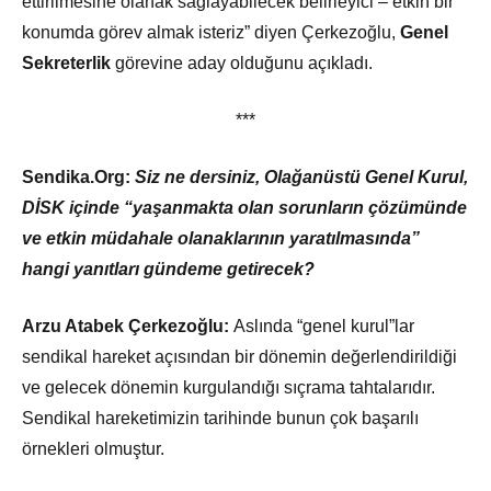
ettirilmesine olanak sağlayabilecek belirleyici – etkin bir
konumda görev almak isteriz” diyen Çerkezoğlu,
Genel
Sekreterlik
görevine aday olduğunu açıkladı.
***
Sendika.Org:
Siz ne dersiniz, Olağanüstü Genel Kurul,
DİSK içinde “yaşanmakta olan sorunların çözümünde
ve etkin müdahale olanaklarının yaratılmasında”
hangi yanıtları gündeme getirecek?
Arzu Atabek Çerkezoğlu:
Aslında “genel kurul”lar
sendikal hareket açısından bir dönemin değerlendirildiği
ve gelecek dönemin kurgulandığı sıçrama tahtalarıdır.
Sendikal hareketimizin tarihinde bunun çok başarılı
örnekleri olmuştur.