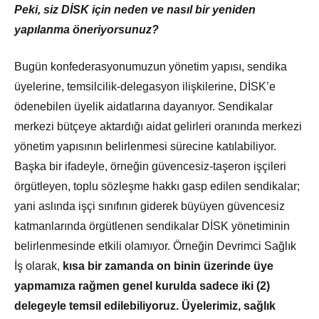
Peki, siz DİSK için neden ve nasıl bir yeniden
yapılanma öneriyorsunuz?
Bugün konfederasyonumuzun yönetim yapısı, sendika
üyelerine, temsilcilik-delegasyon ilişkilerine, DİSK’e
ödenebilen üyelik aidatlarına dayanıyor. Sendikalar
merkezi bütçeye aktardığı aidat gelirleri oranında merkezi
yönetim yapısının belirlenmesi sürecine katılabiliyor.
Başka bir ifadeyle, örneğin güvencesiz-taşeron işçileri
örgütleyen, toplu sözleşme hakkı gasp edilen sendikalar;
yani aslında işçi sınıfının giderek büyüyen güvencesiz
katmanlarında örgütlenen sendikalar DİSK yönetiminin
belirlenmesinde etkili olamıyor. Örneğin Devrimci Sağlık
İş olarak,
kısa bir zamanda on binin üzerinde üye
yapmamıza rağmen genel kurulda sadece iki (2)
delegeyle temsil edilebiliyoruz. Üyelerimiz, sağlık