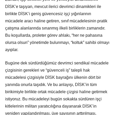
DİSK’e taşıyan, mevcut ilerici devrimci dinamikleri ile
birlikte DİSK’i geniş güvencesiz işçi yığınlarının
mücadele aracı haline getiren, sınıf mücadelesinin pratik
çatışma alanlarında sınanmış ilkeli birliklerin zamanıdır.
Bu koşullarda, proleter görev ahlakı, “her ne pahasına
olursa olsun” yönetimde bulunmayı, “koltuk” sahibi olmayı
ayıplar.
Bugüne dek sürdürdüğümüz devrimci sendikal mücadele
çizgisinin gerekleri ve “güvenceli iş” talepli hak
mücadelesi çizgisiyle DİSK bayrağını ülkenin dört bir
yanında onurla taşıdık. Ve bu anlayışı, DİSK’in tüm
birikimiyle birlikte ortak mücadele çizgisi haline getirmek
istiyoruz. Bu mücadeleyi bugün sokakta sürdüren işçi
kitlelerinin militan yaratıcılığına dayanarak DİSK’in
yeniden yapılandırılması, üye sayısının arttırılması,