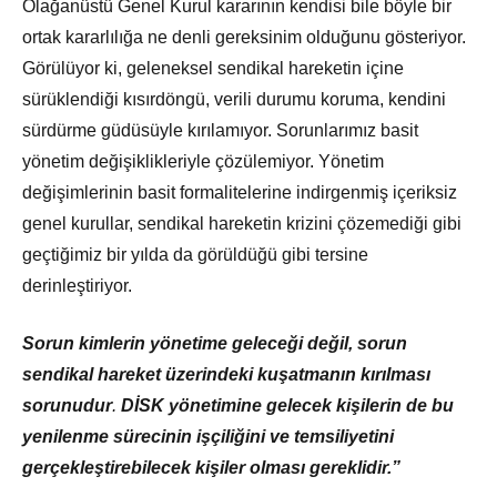
Olağanüstü Genel Kurul kararının kendisi bile böyle bir
ortak kararlılığa ne denli gereksinim olduğunu gösteriyor.
Görülüyor ki, geleneksel sendikal hareketin içine
sürüklendiği kısırdöngü, verili durumu koruma, kendini
sürdürme güdüsüyle kırılamıyor. Sorunlarımız basit
yönetim değişiklikleriyle çözülemiyor. Yönetim
değişimlerinin basit formalitelerine indirgenmiş içeriksiz
genel kurullar, sendikal hareketin krizini çözemediği gibi
geçtiğimiz bir yılda da görüldüğü gibi tersine
derinleştiriyor.
Sorun kimlerin yönetime geleceği değil, sorun
sendikal hareket üzerindeki kuşatmanın kırılması
sorunudur
.
DİSK yönetimine gelecek kişilerin de bu
yenilenme sürecinin işçiliğini ve temsiliyetini
gerçekleştirebilecek kişiler olması gereklidir.”