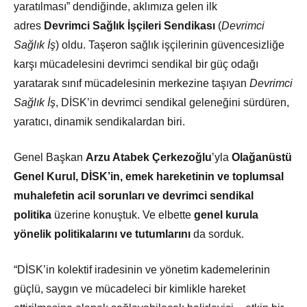
yaratılması” dendiğinde, aklımıza gelen ilk
adres
Devrimci Sağlık İşçileri Sendikası
(
Devrimci
Sağlık İş
) oldu. Taşeron sağlık işçilerinin güvencesizliğe
karşı mücadelesini devrimci sendikal bir güç odağı
yaratarak sınıf mücadelesinin merkezine taşıyan
Devrimci
Sağlık İş
, DİSK’in devrimci sendikal geleneğini sürdüren,
yaratıcı, dinamik sendikalardan biri.
Genel Başkan
Arzu Atabek Çerkezoğlu
’yla
Olağanüstü
Genel Kurul, DİSK’in, emek hareketinin ve toplumsal
muhalefetin acil sorunları ve devrimci sendikal
politika
üzerine konuştuk. Ve elbette
genel kurula
yönelik politikalarını ve tutumlarını
da sorduk.
“DİSK’in kolektif iradesinin ve yönetim kademelerinin
güçlü, saygın ve mücadeleci bir kimlikle hareket