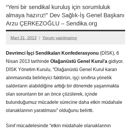
“Yeni bir sendikal kuruluş için sorumluluk
almaya hazırız!” Dev Sağlık-İş Genel Başkanı
Arzu ÇERKEZOĞLU – Sendika.org
Mart 31, 2013
Yorum yapılmamış
Aksu
Ali
Devrimci İşçi Sendikaları Konfederasyonu
(DİSK), 6
Nisan 2013 tarihinde
Olağanüstü Genel Kurul’a
gidiyor.
DİSK Yönetim Kurulu, “Olağanüstü Genel Kurul kararı
alınmasında belirleyici faktörün, işçi sınıfına yönelik
saldırıların alabildiğine arttığı bir dönemde yaşanmakta
olan sorunların bir an önce çözülerek, içinde
bulunduğumuz mücadele sürecine daha etkin müdahale
olanaklarının yaratılması” olduğunu belirtti.
Sınıf mücadelesinde “etkin müdahale olanaklarının