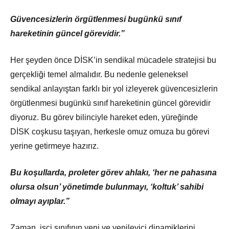
Güvencesizlerin örgütlenmesi bugünkü sınıf
hareketinin güncel görevidir.”
Her şeyden önce DİSK’in sendikal mücadele stratejisi bu
gerçekliği temel almalıdır. Bu nedenle geleneksel
sendikal anlayıştan farklı bir yol izleyerek güvencesizlerin
örgütlenmesi bugünkü sınıf hareketinin güncel görevidir
diyoruz. Bu görev bilinciyle hareket eden, yüreğinde
DİSK coşkusu taşıyan, herkesle omuz omuza bu görevi
yerine getirmeye hazırız.
Bu koşullarda, proleter görev ahlakı, ‘her ne pahasına
olursa olsun’ yönetimde bulunmayı, ‘koltuk’ sahibi
olmayı ayıplar.”
Zaman, işçi sınıfının yeni ve yenileyici dinamiklerini