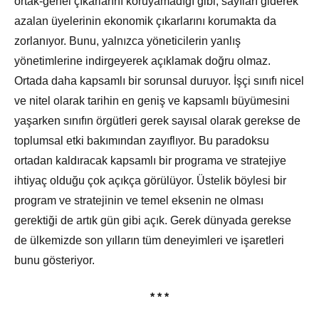
ortak-genel çıkarlarını koruyamadığı gibi, sayıları giderek
azalan üyelerinin ekonomik çıkarlarını korumakta da
zorlanıyor. Bunu, yalnızca yöneticilerin yanlış
yönetimlerine indirgeyerek açıklamak doğru olmaz.
Ortada daha kapsamlı bir sorunsal duruyor. İşçi sınıfı nicel
ve nitel olarak tarihin en geniş ve kapsamlı büyümesini
yaşarken sınıfın örgütleri gerek sayısal olarak gerekse de
toplumsal etki bakımından zayıflıyor. Bu paradoksu
ortadan kaldıracak kapsamlı bir programa ve stratejiye
ihtiyaç olduğu çok açıkça görülüyor. Üstelik böylesi bir
program ve stratejinin ve temel eksenin ne olması
gerektiği de artık gün gibi açık. Gerek dünyada gerekse
de ülkemizde son yılların tüm deneyimleri ve işaretleri
bunu gösteriyor.
* * *