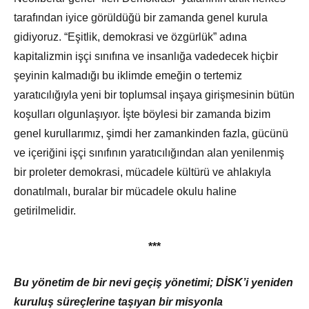
tarafından iyice görüldüğü bir zamanda genel kurula
gidiyoruz. “Eşitlik, demokrasi ve özgürlük” adına
kapitalizmin işçi sınıfına ve insanlığa vadedecek hiçbir
şeyinin kalmadığı bu iklimde emeğin o tertemiz
yaratıcılığıyla yeni bir toplumsal inşaya girişmesinin bütün
koşulları olgunlaşıyor. İşte böylesi bir zamanda bizim
genel kurullarımız, şimdi her zamankinden fazla, gücünü
ve içeriğini işçi sınıfının yaratıcılığından alan yenilenmiş
bir proleter demokrasi, mücadele kültürü ve ahlakıyla
donatılmalı, buralar bir mücadele okulu haline
getirilmelidir.
***
Bu yönetim de bir nevi geçiş yönetimi; DİSK’i yeniden
kuruluş süreçlerine taşıyan bir misyonla