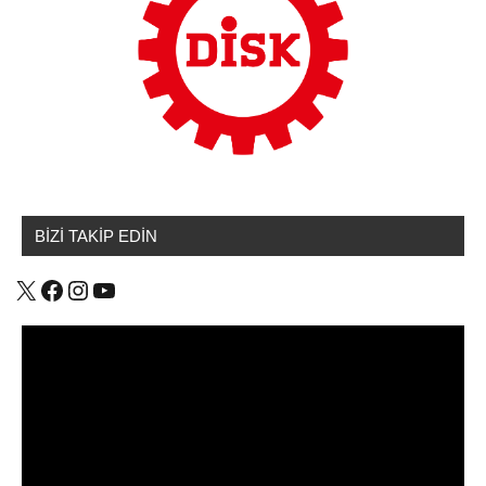
BİZİ TAKİP EDİN
X
Facebook
Instagram
YouTube