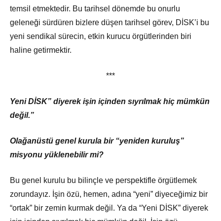
temsil etmektedir. Bu tarihsel dönemde bu onurlu
geleneği sürdüren bizlere düşen tarihsel görev, DİSK’i bu
yeni sendikal sürecin, etkin kurucu örgütlerinden biri
haline getirmektir.
***
Yeni DİSK” diyerek işin içinden sıyrılmak hiç mümkün
değil.”
Olağanüstü genel kurula bir “yeniden kuruluş”
misyonu yüklenebilir mi?
Bu genel kurulu bu bilinçle ve perspektifle örgütlemek
zorundayız. İşin özü, hemen, adına “yeni” diyeceğimiz bir
“ortak” bir zemin kurmak değil. Ya da “Yeni DİSK” diyerek