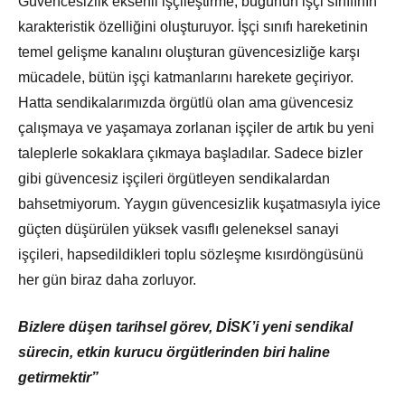
Güvencesizlik eksenli işçileştirme, bugünün işçi sınıfının
karakteristik özelliğini oluşturuyor. İşçi sınıfı hareketinin
temel gelişme kanalını oluşturan güvencesizliğe karşı
mücadele, bütün işçi katmanlarını harekete geçiriyor.
Hatta sendikalarımızda örgütlü olan ama güvencesiz
çalışmaya ve yaşamaya zorlanan işçiler de artık bu yeni
taleplerle sokaklara çıkmaya başladılar. Sadece bizler
gibi güvencesiz işçileri örgütleyen sendikalardan
bahsetmiyorum. Yaygın güvencesizlik kuşatmasıyla iyice
güçten düşürülen yüksek vasıflı geleneksel sanayi
işçileri, hapsedildikleri toplu sözleşme kısırdöngüsünü
her gün biraz daha zorluyor.
Bizlere düşen tarihsel görev, DİSK’i yeni sendikal
sürecin, etkin kurucu örgütlerinden biri haline
getirmektir”