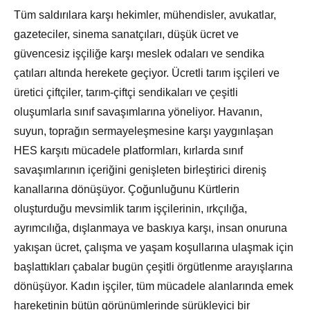
Tüm saldırılara karşı hekimler, mühendisler, avukatlar,
gazeteciler, sinema sanatçıları, düşük ücret ve
güvencesiz işçiliğe karşı meslek odaları ve sendika
çatıları altında herekete geçiyor. Ücretli tarım işçileri ve
üretici çiftçiler, tarım-çiftçi sendikaları ve çeşitli
oluşumlarla sınıf savaşımlarına yöneliyor. Havanın,
suyun, toprağın sermayeleşmesine karşı yaygınlaşan
HES karşıtı mücadele platformları, kırlarda sınıf
savaşımlarının içeriğini genişleten birleştirici direniş
kanallarına dönüşüyor. Çoğunluğunu Kürtlerin
oluşturduğu mevsimlik tarım işçilerinin, ırkçılığa,
ayrımcılığa, dışlanmaya ve baskıya karşı, insan onuruna
yakışan ücret, çalışma ve yaşam koşullarına ulaşmak için
başlattıkları çabalar bugün çeşitli örgütlenme arayışlarına
dönüşüyor. Kadın işçiler, tüm mücadele alanlarında emek
hareketinin bütün görünümlerinde sürükleyici bir