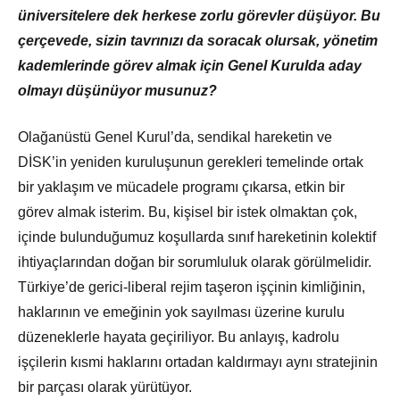
üniversitelere dek herkese zorlu görevler düşüyor. Bu
çerçevede, sizin tavrınızı da soracak olursak, yönetim
kademlerinde görev almak için Genel Kurulda aday
olmayı düşünüyor musunuz?
Olağanüstü Genel Kurul’da, sendikal hareketin ve
DİSK’in yeniden kuruluşunun gerekleri temelinde ortak
bir yaklaşım ve mücadele programı çıkarsa, etkin bir
görev almak isterim. Bu, kişisel bir istek olmaktan çok,
içinde bulunduğumuz koşullarda sınıf hareketinin kolektif
ihtiyaçlarından doğan bir sorumluluk olarak görülmelidir.
Türkiye’de gerici-liberal rejim taşeron işçinin kimliğinin,
haklarının ve emeğinin yok sayılması üzerine kurulu
düzeneklerle hayata geçiriliyor. Bu anlayış, kadrolu
işçilerin kısmi haklarını ortadan kaldırmayı aynı stratejinin
bir parçası olarak yürütüyor.