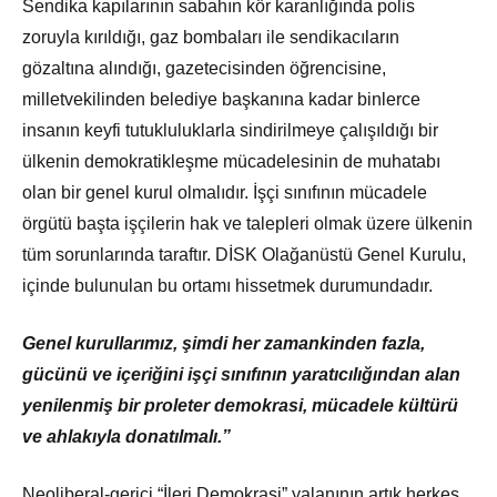
Sendika kapılarının sabahın kör karanlığında polis
zoruyla kırıldığı, gaz bombaları ile sendikacıların
gözaltına alındığı, gazetecisinden öğrencisine,
milletvekilinden belediye başkanına kadar binlerce
insanın keyfi tutukluluklarla sindirilmeye çalışıldığı bir
ülkenin demokratikleşme mücadelesinin de muhatabı
olan bir genel kurul olmalıdır. İşçi sınıfının mücadele
örgütü başta işçilerin hak ve talepleri olmak üzere ülkenin
tüm sorunlarında taraftır. DİSK Olağanüstü Genel Kurulu,
içinde bulunulan bu ortamı hissetmek durumundadır.
Genel kurullarımız, şimdi her zamankinden fazla,
gücünü ve içeriğini işçi sınıfının yaratıcılığından alan
yenilenmiş bir proleter demokrasi, mücadele kültürü
ve ahlakıyla donatılmalı.”
Neoliberal-gerici “İleri Demokrasi” yalanının artık herkes