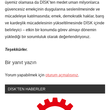
üyemiz olamasa da DİSK’ten medet uman milyonlarca
güvencesiz emekçinin duygularına seslenilmesinde ve
mücadeleye katılmasında; emek, demokratik haklar, barış
ve kardeşlik mücadelesinin yükseltilmesinde
DİSK
içinde
belirleyici – etkin bir konumda görev almayı dönemin
yüklediği bir sorumluluk olarak değerlendiriyoruz.
Teşekkürler.
Bir yanıt yazın
Sendikamızdan
Haberler
Yorum yapabilmek için
oturum açmalısınız
.
DİSK'TEN HABERLER