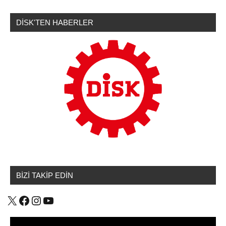
DİSK'TEN HABERLER
BİZİ TAKİP EDİN
X
Facebook
Instagram
YouTube