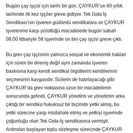
Bugün çay işçisi için tarihi bir gün. ÇAYKUR’un 60 yıllık
tarihinde ilk kez işçiler greve gidiyor. Tek Gıda İş
Sendikası’nın işveren güdümlü sendikalara ve ÇAYKUR
işverenine karşı yürüttüğü mücadelede bugün sabah
08.00 itibariyle 58 işyerinde on bin çay işçisi greve çıktı.
Bu grev çay işçisinin yalnızca sosyal ve ekonomik hakları
için süren bir direniş değil aynı zamanda işveren
baskısına karşı kendi sendikal örgütlerini kendilerinin
seçmesinin kavgasıdır. Sizlerin de hatırlayacağı gibi
ÇAYKUR’da grev noktasına uzun bir mücadelenin
sonucunda gelindi. ÇAYKUR yönetimi ve yönetimin arka
çıktığı bir sendika hukuksuz bir biçimde yetki almış, bu
yetki sürecine yargı müdahale etmiş ve yetkiyi işyerinde
çoğunluğu olan Tek Gıda-İş sendikasına vermişti.
Ardından başlayan toplu sözleşme sürecinde ÇAYKUR