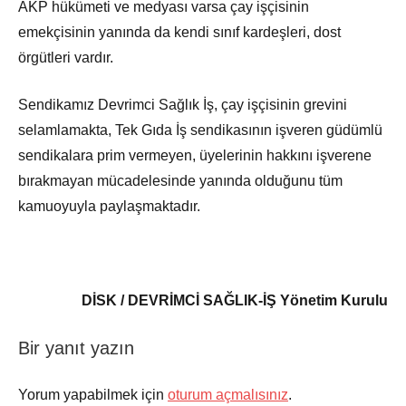
AKP hükümeti ve medyası varsa çay işçisinin
emekçisinin yanında da kendi sınıf kardeşleri, dost
örgütleri vardır.
Sendikamız Devrimci Sağlık İş, çay işçisinin grevini
selamlamakta, Tek Gıda İş sendikasının işveren güdümlü
sendikalara prim vermeyen, üyelerinin hakkını işverene
bırakmayan mücadelesinde yanında olduğunu tüm
kamuoyuyla paylaşmaktadır.
DİSK / DEVRİMCİ SAĞLIK-İŞ
Yönetim Kurulu
Bir yanıt yazın
Basın
Açıklamaları
Yorum yapabilmek için
oturum açmalısınız
.