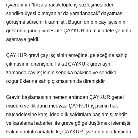
işvereninin “İmzalanacak toplu iş sözleşmesinden
sendika üyesi olmayanlar da yararlanacak” dayatması
görüşme sürecini tıkanmıştı. Bugün on bin çay işçisinin
grev önlüğünü giymesi ile ÇAYKUR’da mücadele yeni bir
aşamaya geldi.
ÇAYKUR grevi çay işçisinin emeğine, geleceğine sahip
çıkmasının direnişidir. Fakat ÇAYKUR grevi aynı
zamanda çay işçisinin sendika hakkına ve sendikal
özgürlüklerine sahip çıkmasının da direnişidir.
Grevin başlamasının hemen ardından ÇAYKUR genel
müdürü ve iktidarın medyası ÇAYKUR işçisinin hak
mücadelesine karşı ideolojik saldırılara başlamış, tehdit
ve karalama haberleri ile greve gölge düşürmek istemiştir.
Fakat unutulmamalıdır ki, ÇAYKUR işvereninin arkasında