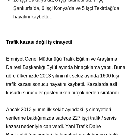
Şanlıurfa’da, 6 işçi Konya’da ve 5 işçi Tekirdağ’da
hayatını kaybetti…
Trafik kazası değil iş cinayeti!
Emniyet Genel Müdürlüğü Trafik Eğitim ve Araştırma
Dairesi Başkanlığı Eylül ayında bir açıklama yaptı. Buna
göre ülkemizde 2013 yılının ilk sekiz ayında 1600 kişi
trafik kazası sonucu hayatını kaybetti. Kazalarda asli
kusurlu sürücüler gösterilirken birçok neden sıralandı…
Ancak 2013 yılının ilk sekiz ayındaki iş cinayetleri
verilerine baktığımızda sadece 227 işçi trafik / servis
kazası nedeniyle can verdi. Yani Trafik Daire
Başkanlığı’nın verileri ile karşılaştırırsak her yüz trafik