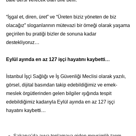
“İşgal et, diren, üret” ve “Üreten biziz yöneten de biz
olacağız” sloganlarının mütevazi bir örneği olarak yaşama
geçirilen bu pratiği bizler de sonuna kadar
destekliyoruz…
Eylül ayında en az 127 işçi hayatını kaybetti…
İstanbul İşçi Sağlığı ve İş Güvenliği Meclisi olarak yazılı,
görsel, dijital basından takip edebildiğimiz ve emek-
meslek örgütlerinden gelen bilgiler ışığında tespit
edebildiğimiz kadarıyla Eylül ayında en az 127 işçi
hayatını kaybetti…
Sakarya’da ayva toplamaya giden mevsimlik tarım