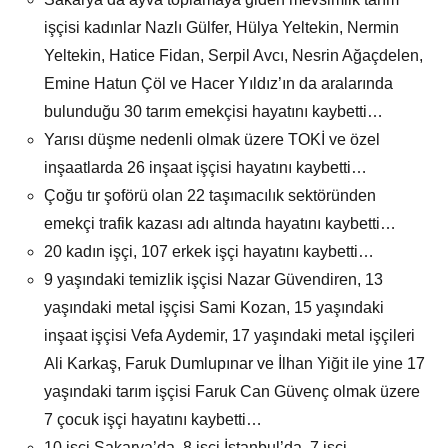
işçisi kadınlar Nazlı Gülfer, Hülya Yeltekin, Nermin
Yeltekin, Hatice Fidan, Serpil Avcı, Nesrin Ağaçdelen,
Emine Hatun Çöl ve Hacer Yıldız’ın da aralarında
bulunduğu 30 tarım emekçisi hayatını kaybetti…
Yarısı düşme nedenli olmak üzere TOKİ ve özel
inşaatlarda 26 inşaat işçisi hayatını kaybetti…
Çoğu tır şoförü olan 22 taşımacılık sektöründen
emekçi trafik kazası adı altında hayatını kaybetti…
20 kadın işçi, 107 erkek işçi hayatını kaybetti…
9 yaşındaki temizlik işçisi Nazar Güvendiren, 13
yaşındaki metal işçisi Sami Kozan, 15 yaşındaki
inşaat işçisi Vefa Aydemir, 17 yaşındaki metal işçileri
Ali Karkaş, Faruk Dumlupınar ve İlhan Yiğit ile yine 17
yaşındaki tarım işçisi Faruk Can Güvenç olmak üzere
7 çocuk işçi hayatını kaybetti…
10 işçi Sakarya’da, 8 işçi İstanbul’da, 7 işçi