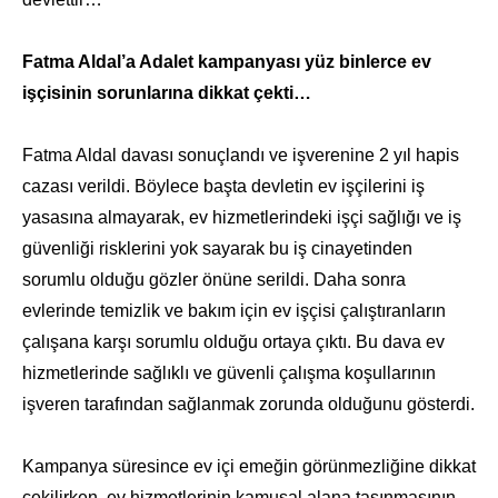
Fatma Aldal’a Adalet kampanyası yüz binlerce ev
işçisinin sorunlarına dikkat çekti…
Fatma Aldal davası sonuçlandı ve işverenine 2 yıl hapis
cazası verildi. Böylece başta devletin ev işçilerini iş
yasasına almayarak, ev hizmetlerindeki işçi sağlığı ve iş
güvenliği risklerini yok sayarak bu iş cinayetinden
sorumlu olduğu gözler önüne serildi. Daha sonra
evlerinde temizlik ve bakım için ev işçisi çalıştıranların
çalışana karşı sorumlu olduğu ortaya çıktı. Bu dava ev
hizmetlerinde sağlıklı ve güvenli çalışma koşullarının
işveren tarafından sağlanmak zorunda olduğunu gösterdi.
Kampanya süresince ev içi emeğin görünmezliğine dikkat
çekilirken, ev hizmetlerinin kamusal alana taşınmasının