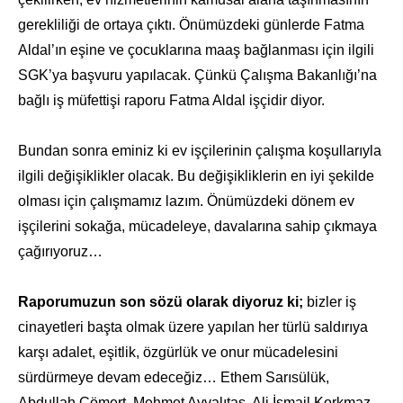
gerekliliği de ortaya çıktı. Önümüzdeki günlerde Fatma
Aldal’ın eşine ve çocuklarına maaş bağlanması için ilgili
SGK’ya başvuru yapılacak. Çünkü Çalışma Bakanlığı’na
bağlı iş müfettişi raporu Fatma Aldal işçidir diyor.
Bundan sonra eminiz ki ev işçilerinin çalışma koşullarıyla
ilgili değişiklikler olacak. Bu değişikliklerin en iyi şekilde
olması için çalışmamız lazım. Önümüzdeki dönem ev
işçilerini sokağa, mücadeleye, davalarına sahip çıkmaya
çağırıyoruz…
Raporumuzun son sözü olarak diyoruz ki;
bizler iş
cinayetleri başta olmak üzere yapılan her türlü saldırıya
karşı adalet, eşitlik, özgürlük ve onur mücadelesini
sürdürmeye devam edeceğiz… Ethem Sarısülük,
Abdullah Cömert, Mehmet Ayvalıtaş, Ali İsmail Korkmaz,