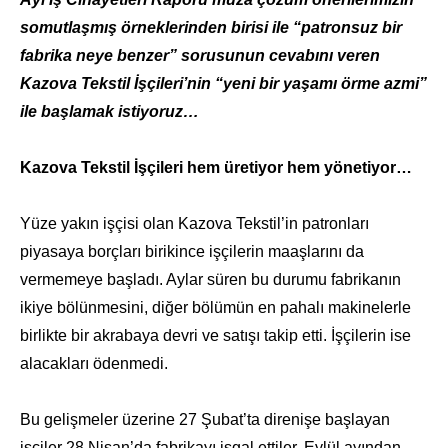
somutlaşmış örneklerinden birisi ile “patronsuz bir
fabrika neye benzer” sorusunun cevabını veren
Kazova Tekstil İşçileri’nin “yeni bir yaşamı örme azmi”
ile başlamak istiyoruz…
Kazova Tekstil İşçileri hem üretiyor hem yönetiyor…
Yüze yakın işçisi olan Kazova Tekstil’in patronları
piyasaya borçları birikince işçilerin maaşlarını da
vermemeye başladı. Aylar süren bu durumu fabrikanın
ikiye bölünmesini, diğer bölümün en pahalı makinelerle
birlikte bir akrabaya devri ve satışı takip etti. İşçilerin ise
alacakları ödenmedi.
Bu gelişmeler üzerine 27 Şubat’ta direnişe başlayan
işçiler 28 Nisan’da fabrikayı işgal ettiler. Eylül ayından