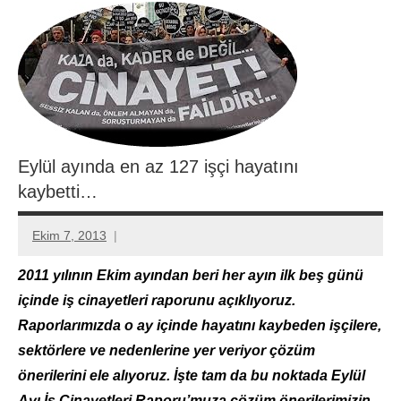
Eylül ayında en az 127 işçi hayatını
kaybetti…
Ekim 7, 2013
Aksu
Ali
2011 yılının Ekim ayından beri her ayın ilk beş günü
içinde iş cinayetleri raporunu açıklıyoruz.
Raporlarımızda o ay içinde hayatını kaybeden işçilere,
sektörlere ve nedenlerine yer veriyor çözüm
önerilerini ele alıyoruz. İşte tam da bu noktada Eylül
Ayı İş Cinayetleri Raporu’muza çözüm önerilerimizin