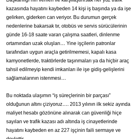
kazasında hayatını kaybeden 14 kişi iş başında ya da işe
gelirken, giderken can veriyor. Bu durumun gerçek
nedenlerine bakarsak tır, otobüs ve servis sürücülerinin
günde 16-18 saate varan çalışma saatleri, dinlenme
ortamından uzak oluşları… Yine işçilerin patronlar
tarafından uygun araçla getirilmemesi, kapalı kasa
kamyonetlerde, traktörlerde taşınmaları ya da hiçbir araç
tahsil edilmeyip kendi imkanları ile işe gidiş-gelişlerini
sağlamalarının istenmesi…
Bu noktada ulaşımın “iş süreçlerinin bir parçası”
olduğunun altını çiziyoruz…. 2013 yılının ilk sekiz ayında
maliyet hesabı gözönüne alınarak can güvenliği hiçe
sayılan ve trafik kazası adı altında iş cinayetlerinde
hayatını kaybeden en az 227 işçinin faili sermaye ve
devlettir…