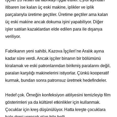
itibaren ise kalan üç eski makine, iplikler ve iplik
parçalarıyla üretime geçtiler. Üretime geçtiler ama kalan
üç eski makine ancak dokuma işini yapabiliyor. Diğer
işler satılan kazaklardan elde edilen para ile dışarıya
veriliyor.
Fabrikanın yeni sahibi, Kazova İşçileri’ne Aralık ayına
kadar süre verdi. Ancak işçiler binanın bir bölümünü
kiralamak ve eski patronlarından birikmiş paralarını değil,
paraları karşılığı makinelerini istiyorlar. Çünkü kooperatif
kurmak, bundan sonra patronsuz üretmek hedefindeler.
Hedef çok. Örneğin konfeksiyon atölyesini temizleyip film
gösterimleri ya da kültürel etkinlikler için kullanmak.
Çocuklar için kreş düşünülüyor. Hatta kreşte çocuklara
bale dersi verecek olan bile belli.