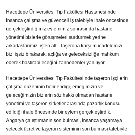
Hacettepe Üniversitesi Tıp Fakültesi Hastanesi’nde
insanca çalışma ve güvenceli iş talebiyle ihale öncesinde
gerçekleştirdiğimiz eylemimiz sonrasında hastane
yönetimi bizlerle görüşmeleri sürdürmek yerine
arkadaşlarımızı işten attı. Taşerona karşı mücadelemizi
bizi işsiz bırakarak, açlığa ve geleceksizliğe mahkum
ederek bastırabileceğini zannedenler yanılıyor.
Hacettepe Üniversitesi Tıp Fakültesi’nde taşeron işçilerin
çalışma düzeninin belirlendiği, emeğimizin ve
geleceğimizin bizlerin söz hakkı olmadan hastane
yönetimi ve taşeron şirketler arasında pazarlık konusu
edildiği ihale öncesinde bir eylem gerçekleştirdik.
Angarya çalıştırmanın son bulması, insanca yaşamaya
yetecek ücret ve taşeron sisteminin son bulması talebiyle