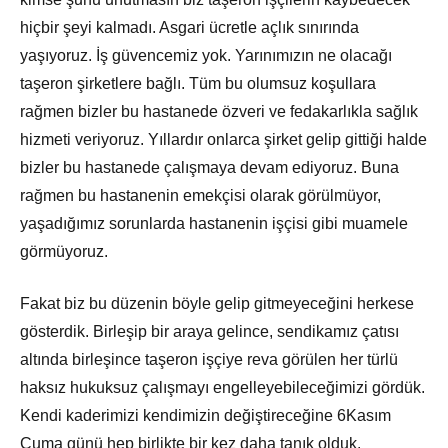
hiçbir şeyi kalmadı. Asgari ücretle açlık sınırında
yaşıyoruz. İş güvencemiz yok. Yarınımızın ne olacağı
taşeron şirketlere bağlı. Tüm bu olumsuz koşullara
rağmen bizler bu hastanede özveri ve fedakarlıkla sağlık
hizmeti veriyoruz. Yıllardır onlarca şirket gelip gittiği halde
bizler bu hastanede çalışmaya devam ediyoruz. Buna
rağmen bu hastanenin emekçisi olarak görülmüyor,
yaşadığımız sorunlarda hastanenin işçisi gibi muamele
görmüyoruz.
Fakat biz bu düzenin böyle gelip gitmeyeceğini herkese
gösterdik. Birleşip bir araya gelince, sendikamız çatısı
altında birleşince taşeron işçiye reva görülen her türlü
haksız hukuksuz çalışmayı engelleyebileceğimizi gördük.
Kendi kaderimizi kendimizin değiştireceğine 6Kasım
Cuma günü hep birlikte bir kez daha tanık olduk.