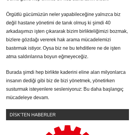
Örgütlü gücümüzün neler yapabileceğine yalnızca biz
değil hastane yönetimi de tanık olmuş ki şimdi 40
arkadaşımızı işten çıkararak bizim birlikteliğimizi bozmak,
bizlere gözdağı vererek hak arama mücadelemizi
bastırmak istiyor. Oysa biz ne bu tehditlere ne de işten
atma saldırılarına boyun eğmeyeceğiz.
Burada şimdi hep birlikte kaderini eline alan milyonlarca
insanın dediği gibi biz de bizi yönetmek, yönetirken
susturmak isteyenlere sesleniyoruz: Bu daha başlangıç
mücadeleye devam.
DİSK'TEN HABERLER
Basın
Açıklamaları