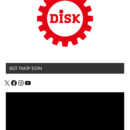
BİZİ TAKİP EDİN
X
Facebook
Instagram
YouTube