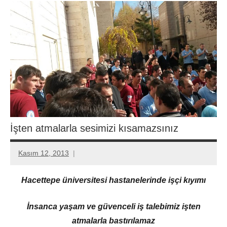
İşten atmalarla sesimizi kısamazsınız
Kasım 12, 2013
Aksu
Ali
Hacettepe üniversitesi hastanelerinde işçi kıyımı
İnsanca yaşam ve güvenceli iş talebimiz işten
atmalarla bastırılamaz