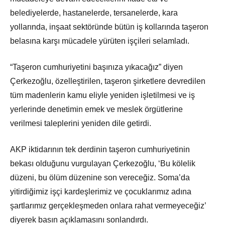
belediyelerde, hastanelerde, tersanelerde, kara
yollarında, inşaat sektöründe bütün iş kollarında taşeron
belasına karşı mücadele yürüten işçileri selamladı.
“Taşeron cumhuriyetini başınıza yıkacağız” diyen
Çerkezoğlu, özelleştirilen, taşeron şirketlere devredilen
tüm madenlerin kamu eliyle yeniden işletilmesi ve iş
yerlerinde denetimin emek ve meslek örgütlerine
verilmesi taleplerini yeniden dile getirdi.
AKP iktidarının tek derdinin taşeron cumhuriyetinin
bekası olduğunu vurgulayan Çerkezoğlu, ‘Bu kölelik
düzeni, bu ölüm düzenine son vereceğiz. Soma’da
yitirdiğimiz işçi kardeşlerimiz ve çocuklarımız adına
şartlarımız gerçekleşmeden onlara rahat vermeyeceğiz’
diyerek basın açıklamasını sonlandırdı.