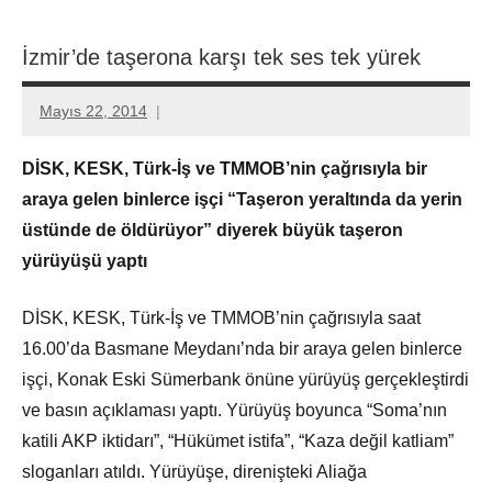
İzmir’de taşerona karşı tek ses tek yürek
Mayıs 22, 2014
Aksu
Ali
DİSK, KESK, Türk-İş ve TMMOB’nin çağrısıyla bir
araya gelen binlerce işçi “Taşeron yeraltında da yerin
üstünde de öldürüyor” diyerek büyük taşeron
yürüyüşü yaptı
DİSK, KESK, Türk-İş ve TMMOB’nin çağrısıyla saat
16.00’da Basmane Meydanı’nda bir araya gelen binlerce
işçi, Konak Eski Sümerbank önüne yürüyüş gerçekleştirdi
ve basın açıklaması yaptı. Yürüyüş boyunca “Soma’nın
katili AKP iktidarı”, “Hükümet istifa”, “Kaza değil katliam”
sloganları atıldı. Yürüyüşe, direnişteki Aliağa