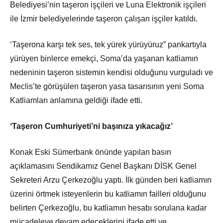
Belediyesi’nin taşeron işçileri ve Luna Elektronik işçileri
ile İzmir belediyelerinde taşeron çalışan işçiler katıldı.
‘Taşerona karşı tek ses, tek yürek yürüyüruz” pankartıyla
yürüyen binlerce emekçi, Soma’da yaşanan katliamın
nedeninin taşeron sistemin kendisi olduğunu vurguladı ve
Meclis’te görüşülen taşeron yasa tasarısının yeni Soma
Katliamları anlamına geldiği ifade etti.
‘Taşeron Cumhuriyeti’ni başınıza yıkacağız’
Konak Eski Sümerbank önünde yapılan basın
açıklamasını Sendikamız Genel Başkanı DİSK Genel
Sekreteri Arzu Çerkezoğlu yaptı. İlk günden beri katliamın
üzerini örtmek isteyenlerin bu katliamın failleri olduğunu
belirten Çerkezoğlu, bu katliamın hesabı sorulana kadar
mücadeleye devam edeceklerini ifade etti ve