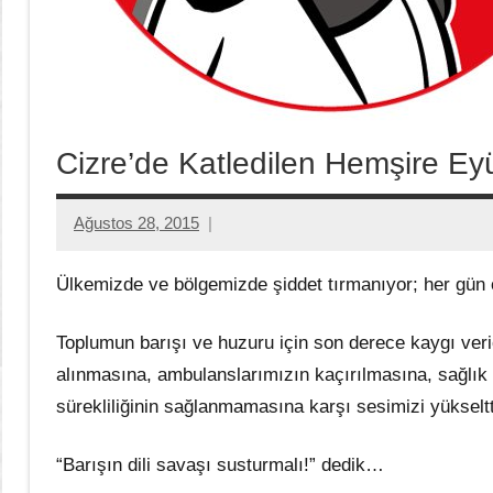
Cizre’de Katledilen Hemşire Ey
Ağustos 28, 2015
Aksu
Ali
Ülkemizde ve bölgemizde şiddet tırmanıyor; her gün 
Toplumun barışı ve huzuru için son derece kaygı veri
alınmasına, ambulanslarımızın kaçırılmasına, sağlık ç
sürekliliğinin sağlanmamasına karşı sesimizi yükselt
“Barışın dili savaşı susturmalı!” dedik…