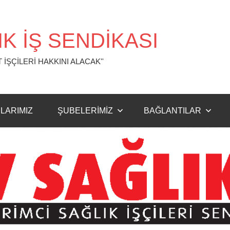
K İŞ SENDİKASI
 İŞÇİLERİ HAKKINI ALACAK''
LARIMIZ
ŞUBELERİMİZ
BAĞLANTILAR