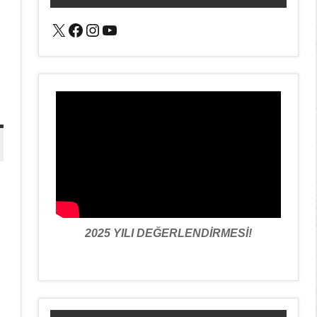
X
Facebook
Instagram
YouTube
2025 YILI DEĞERLENDİRMESİ!