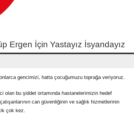
üp Ergen İçin Yastayız İsyandayız
onlarca gencimizi, hatta çocuğumuzu toprağa veriyoruz.
ci olan bu şiddet ortamında hastanelerimizin hedef
alışanlarının can güvenliğinin ve sağlık hizmetlerinin
tik çok kez.