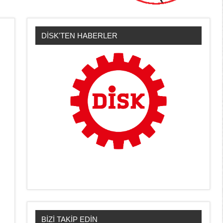
DİSK'TEN HABERLER
BİZİ TAKİP EDİN