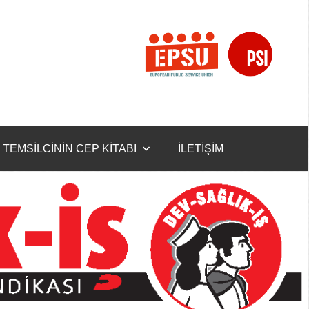
TEMSİLCİNİN CEP KİTABI
İLETİŞİM