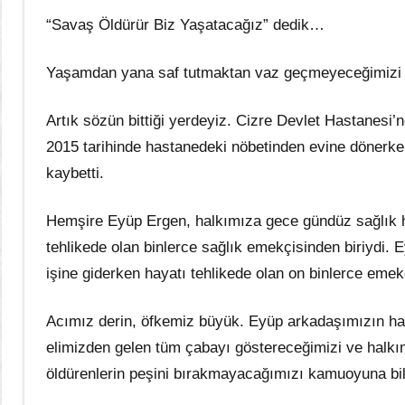
“Savaş Öldürür Biz Yaşatacağız” dedik…
Yaşamdan yana saf tutmaktan vaz geçmeyeceğimizi 
Artık sözün bittiği yerdeyiz. Cizre Devlet Hastanesi
2015 tarihinde hastanedeki nöbetinden evine dönerke
kaybetti.
Hemşire Eyüp Ergen, halkımıza gece gündüz sağlık h
tehlikede olan binlerce sağlık emekçisinden biriydi
işine giderken hayatı tehlikede olan on binlerce emekç
Acımız derin, öfkemiz büyük. Eyüp arkadaşımızın hay
elimizden gelen tüm çabayı göstereceğimizi ve halk
öldürenlerin peşini bırakmayacağımızı kamuoyuna bild