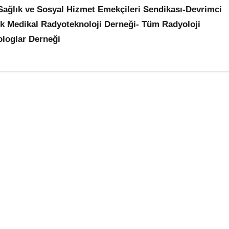
– Sağlık ve Sosyal Hizmet Emekçileri Sendikası-Devrimci
rk Medikal Radyoteknoloji Derneği- Tüm Radyoloji
kologlar Derneği