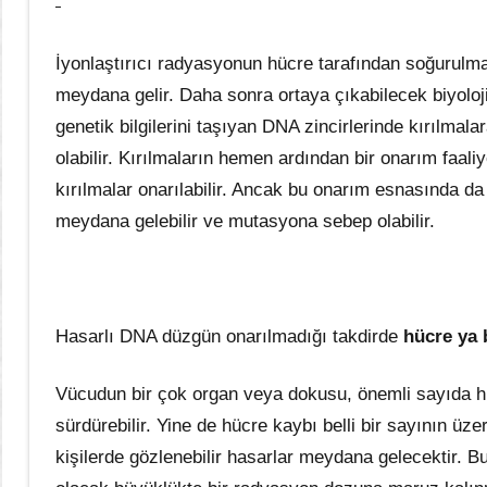
İyonlaştırıcı radyasyonun hücre tarafından soğurulm
meydana gelir. Daha sonra ortaya çıkabilecek biyoloji
genetik bilgilerini taşıyan DNA zincirlerinde kırılma
olabilir. Kırılmaların hemen ardından bir onarım faa
kırılmalar onarılabilir. Ancak bu onarım esnasında da 
meydana gelebilir ve mutasyona sebep olabilir.
Hasarlı DNA düzgün onarılmadığı takdirde
hücre ya 
Vücudun bir çok organ veya dokusu, önemli sayıda hü
sürdürebilir. Yine de hücre kaybı belli bir sayının üz
kişilerde gözlenebilir hasarlar meydana gelecektir.