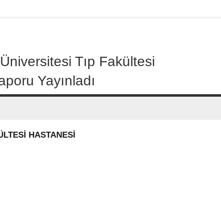
iversitesi Tıp Fakültesi
aporu Yayınladı
KÜLTESİ HASTANESİ