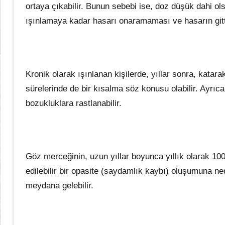
ortaya çıkabilir. Bunun sebebi ise, doz düşük dahi ol
ışınlamaya kadar hasarı onaramaması ve hasarın gitt
Kronik olarak ışınlanan kişilerde, yıllar sonra, katar
sürelerinde de bir kısalma söz konusu olabilir. Ayrıca,
bozukluklara rastlanabilir.
Göz merceğinin, uzun yıllar boyunca yıllık olarak 1
edilebilir bir opasite (saydamlık kaybı) oluşumuna ne
meydana gelebilir.