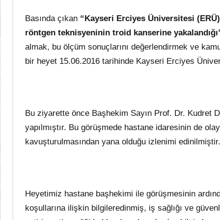
Basında çıkan
“Kayseri Erciyes Üniversitesi (ERÜ)
röntgen teknisyeninin troid kanserine yakalandığı
almak, bu ölçüm sonuçlarını değerlendirmek ve kamu
bir heyet 15.06.2016 tarihinde Kayseri Erciyes Ünivers
Bu ziyarette önce Başhekim Sayın Prof. Dr. Kudret 
yapılmıştır. Bu görüşmede hastane idaresinin de olayı
kavuşturulmasından yana olduğu izlenimi edinilmiştir
Heyetimiz hastane başhekimi ile görüşmesinin ardın
koşullarına ilişkin bilgileredinmiş, iş sağlığı ve güv