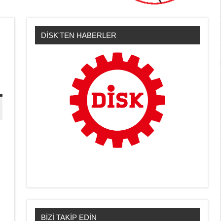
DİSK'TEN HABERLER
BİZİ TAKİP EDİN