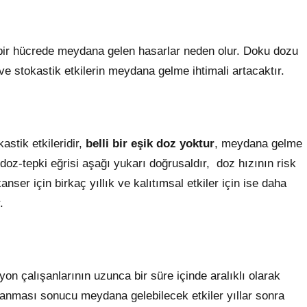
ek bir hücrede meydana gelen hasarlar neden olur. Doku dozu
e stokastik etkilerin meydana gelme ihtimali artacaktır.
astik etkileridir,
belli bir eşik doz yoktur
, meydana gelme
, doz-tepki eğrisi aşağı yukarı doğrusaldır, doz hızının risk
kanser için birkaç yıllık ve kalıtımsal etkiler için ise daha
.
n çalışanlarının uzunca bir süre içinde aralıklı olarak
lanması sonucu meydana gelebilecek etkiler yıllar sonra