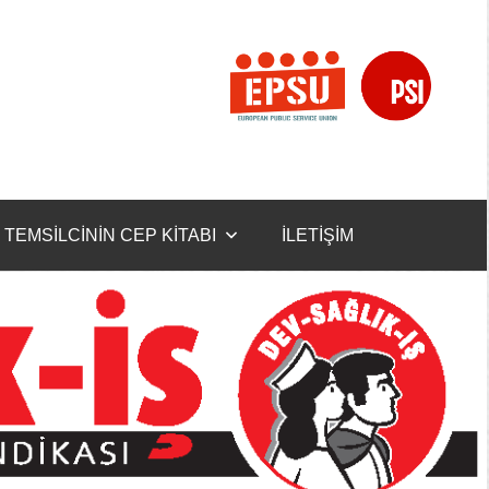
TEMSİLCİNİN CEP KİTABI
İLETİŞİM