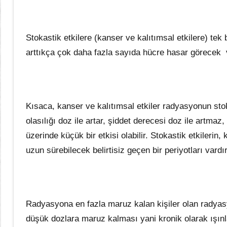
Stokastik etkilere (kanser ve kalıtımsal etkilere) t
arttıkça çok daha fazla sayıda hücre hasar görecek v
Kısaca, kanser ve kalıtımsal etkiler radyasyonun stok
olasılığı doz ile artar, şiddet derecesi doz ile artmaz
üzerinde küçük bir etkisi olabilir. Stokastik etkilerin, 
uzun sürebilecek belirtisiz geçen bir periyotları vardır
Radyasyona en fazla maruz kalan kişiler olan radyasyo
düşük dozlara maruz kalması yani kronik olarak ışın