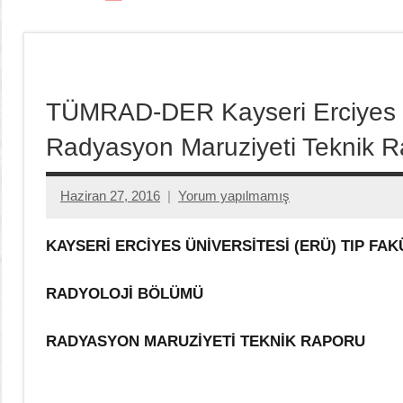
TÜMRAD-DER Kayseri Erciyes Ün
Radyasyon Maruziyeti Teknik R
Haziran 27, 2016
Yorum yapılmamış
Aksu
Ali
KAYSERİ ERCİYES ÜNİVERSİTESİ (ERÜ) TIP FA
RADYOLOJİ BÖLÜMÜ
RADYASYON MARUZİYETİ TEKNİK RAPORU