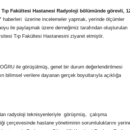
 Tıp Fakültesi Hastanesi Radyoloji bölümünde görevli, 1
”
haberleri üzerine incelemeler yapmak, yerinde ölçümler
oyu ile paylaşmak üzere derneğimiz tarafından oluşturulan
itesi Tıp Fakültesi Hastanesini ziyaret etmiştir.
DOĞRU ile görüşülmüş, genel bir durum değerlendirilmesi
n bilimsel verilere dayanan gerçek boyutlarıyla açıklığa
.
dan radyoloji teknisyenleriyle görüşmüş, çalışma
enliği çerçevesinde hastane yönetiminin sorumluluklarını yerin