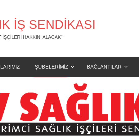
K İŞ SENDİKASI
 İŞÇİLERİ HAKKINI ALACAK''
LARIMIZ
ŞUBELERİMİZ
BAĞLANTILAR