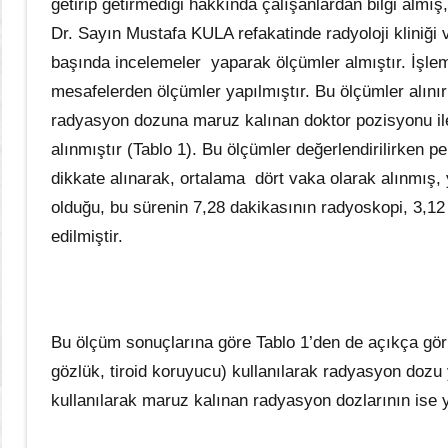
getirip getirmediği hakkında çalışanlardan bilgi alm
Dr. Sayın Mustafa KULA refakatinde radyoloji kliniği v
başında incelemeler yaparak ölçümler almıştır. İşlem
mesafelerden ölçümler yapılmıştır. Bu ölçümler alınır
radyasyon dozuna maruz kalınan doktor pozisyonu ile
alınmıştır (Tablo 1). Bu ölçümler değerlendirilirken pe
dikkate alınarak, ortalama dört vaka olarak alınmış,
olduğu, bu sürenin 7,28 dakikasının radyoskopi, 3,12 d
edilmiştir.
Bu ölçüm sonuçlarına göre Tablo 1’den de açıkça gör
gözlük, tiroid koruyucu) kullanılarak radyasyon dozu
kullanılarak maruz kalınan radyasyon dozlarının ise yas