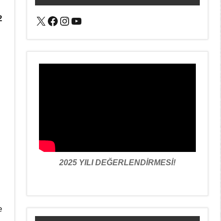
X
Facebook
Instagram
YouTube
2
2025 YILI DEĞERLENDİRMESİ!
e