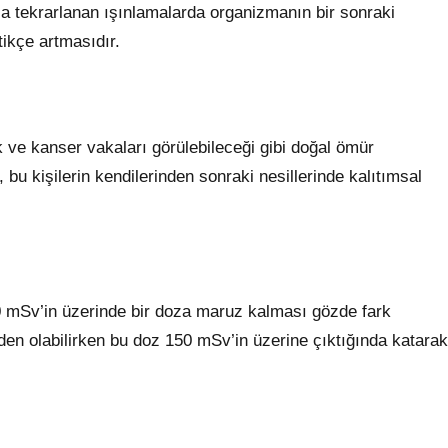
sa tekrarlanan ışınlamalarda organizmanın bir sonraki
ikçe artmasıdır.
ak ve kanser vakaları görülebileceği gibi doğal ömür
 bu kişilerin kendilerinden sonraki nesillerinde kalıtımsal
00 mSv’in üzerinde bir doza maruz kalması gözde fark
den olabilirken bu doz 150 mSv’in üzerine çıktığında katarak