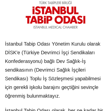
İstanbul Tabip Odası Yönetim Kurulu olarak
DİSK’e (Türkiye Devrimci İşçi Sendikaları
Konfederasyonu) bağlı Dev Sağlık-İş
sendikasının (Devrimci Sağlık İşçileri
Sendikası) Toplu İş Sözleşmesi yapabilmesi
için gerekli işkolu barajını geçtiğini sevinçle
öğrenmiş bulunmaktayız.
İstanbul Tabip Odası olarak, her ne kadar bir