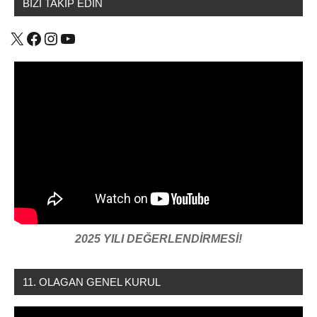
BİZİ TAKİP EDİN
TTB
X
Facebook
Instagram
YouTube
2025 YILI DEĞERLENDİRMESİ!
11. OLAGAN GENEL KURUL