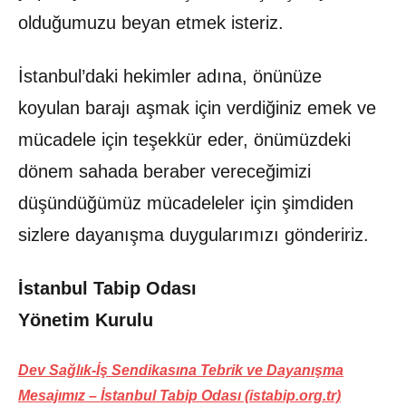
olduğumuzu beyan etmek isteriz.
İstanbul’daki hekimler adına, önünüze
koyulan barajı aşmak için verdiğiniz emek ve
mücadele için teşekkür eder, önümüzdeki
dönem sahada beraber vereceğimizi
düşündüğümüz mücadeleler için şimdiden
sizlere dayanışma duygularımızı göndeririz.
İstanbul Tabip Odası
Yönetim Kurulu
Dev Sağlık-İş Sendikasına Tebrik ve Dayanışma
Mesajımız – İstanbul Tabip Odası (istabip.org.tr)