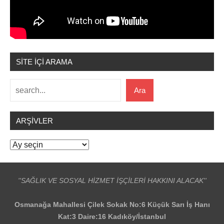
SİTE İÇİ ARAMA
Ara
Ara
ARŞIVLER
Arşivler
''SAĞLIK VE SOSYAL HİZMET İŞÇİLERİ HAKKINI ALACAK''
Osmanağa Mahallesi Çilek Sokak No:6 Küçük Sarı İş Hanı
Kat:3 Daire:16 Kadıköy/İstanbul