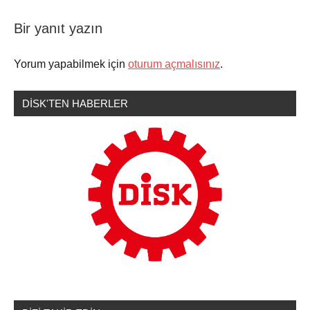
Bir yanıt yazın
Şununla
Sendikamızdan
etiketlenmiş:
Haberler
Yorum yapabilmek için
oturum açmalısınız
.
Arzu
Çerkeoğlu
,
DİSK'TEN HABERLER
dev
sağlık
iş
,
Devrimci
Sağlık
İş
,
DİSK
,
istanbul
tabip
odası
,
tabip
odası
,
taşeron
,