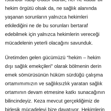
hekim örgütü olsak da, ne sağlık alanında
yaşanan sorunların yalnızca hekimleri
etkilediğini ne de bu sorunları bertaraf
edebilmek için yalnızca hekimlerin vereceği
mücadelenin yeterli olacağını savunduk.
Üretimden gelen gücümüzü “hekim – hekim
dışı sağlık emekçileri” olarak bölmenin derin
emek sömürüsünün hüküm sürdüğü çalışma
ortamımımızın ve sağlıksızlık yaratan sağlık
ortamının devam etmesine katkı sunacağının
bilincindeyiz. Keza mevcut gerçekliğimiz de
birleşik mücadeleyi bize dayatıyor. Hekimlerin