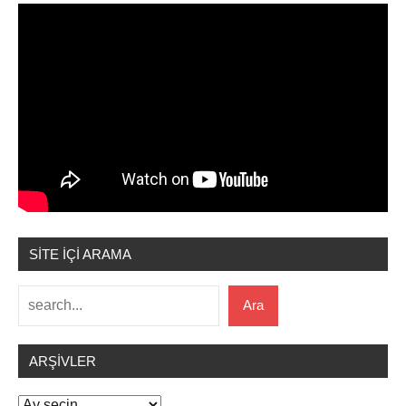
SİTE İÇİ ARAMA
Ara
Ara
ARŞIVLER
Arşivler