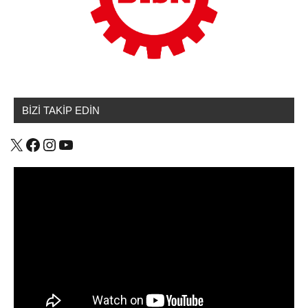
BİZİ TAKİP EDİN
X
Facebook
Instagram
YouTube