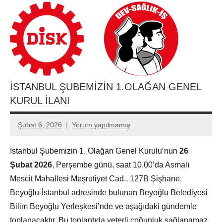
İSTANBUL ŞUBEMİZİN 1.OLAĞAN GENEL
KURUL İLANI
Şubat 6, 2026
Yorum yapılmamış
Aksu
Ali
İstanbul Şubemizin 1. Olağan Genel Kurulu’nun
26
Şubat 2026
, Perşembe günü, saat 10.00’da Asmalı
Mescit Mahallesi Meşrutiyet Cad., 127B Şişhane,
Beyoğlu-İstanbul adresinde bulunan Beyoğlu Belediyesi
Bilim Beyoğlu Yerleşkesi’nde ve aşağıdaki gündemle
toplanacaktır. Bu toplantıda yeterli çoğunluk sağlanamaz