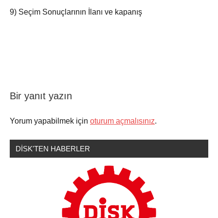
9) Seçim Sonuçlarının İlanı ve kapanış
Bir yanıt yazın
Duyurular
Yorum yapabilmek için
oturum açmalısınız
.
DİSK'TEN HABERLER