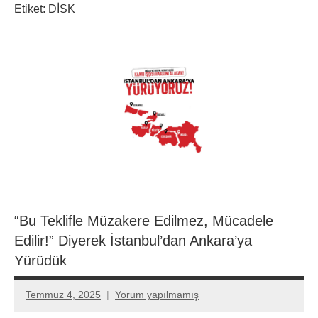
Etiket:
DİSK
“Bu Teklifle Müzakere Edilmez, Mücadele
Edilir!” Diyerek İstanbul’dan Ankara’ya
Yürüdük
Temmuz 4, 2025
Yorum yapılmamış
Aksu