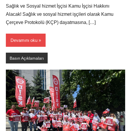
Ali
Sağlık ve Sosyal hizmet İşçisi Kamu İşçisi Hakkını
Alacak! Sağlık ve sosyal hizmet işçileri olarak Kamu
Çerçeve Protokolü (KÇP) dayatmasına, […]
Devamını oku
Basın Açıklamaları