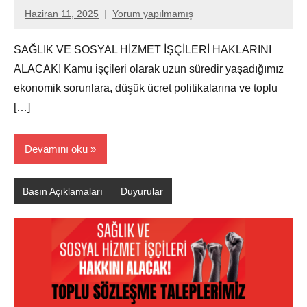
Haziran 11, 2025
Yorum yapılmamış
Aksu
Ali
SAĞLIK VE SOSYAL HİZMET İŞÇİLERİ HAKLARINI
ALACAK! Kamu işçileri olarak uzun süredir yaşadığımız
ekonomik sorunlara, düşük ücret politikalarına ve toplu
[…]
Devamını oku
Basın Açıklamaları
Duyurular