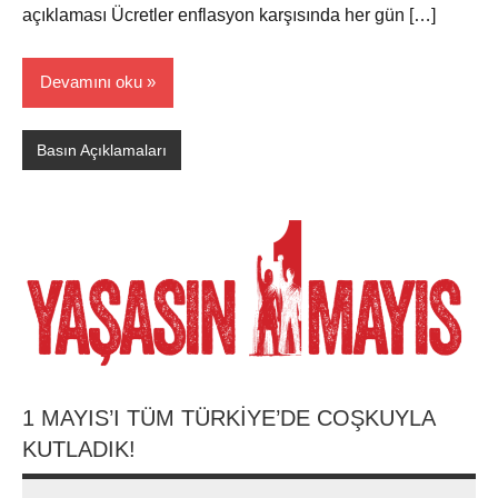
açıklaması Ücretler enflasyon karşısında her gün […]
Devamını oku
Basın Açıklamaları
1 MAYIS’I TÜM TÜRKİYE’DE COŞKUYLA
KUTLADIK!