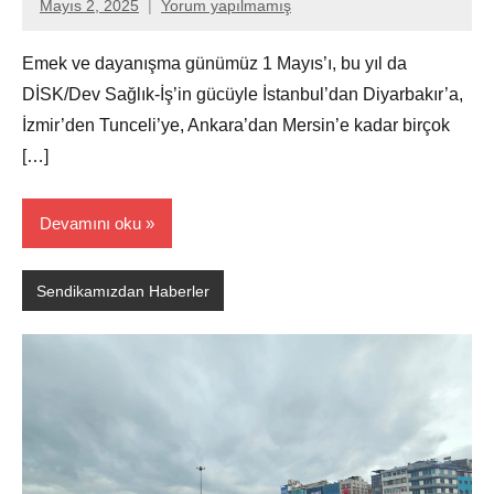
Mayıs 2, 2025
Yorum yapılmamış
Aksu
Ali
Emek ve dayanışma günümüz 1 Mayıs’ı, bu yıl da
DİSK/Dev Sağlık-İş’in gücüyle İstanbul’dan Diyarbakır’a,
İzmir’den Tunceli’ye, Ankara’dan Mersin’e kadar birçok
[…]
Devamını oku
Sendikamızdan Haberler