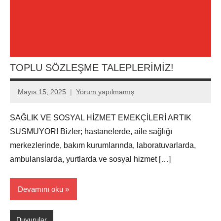
TOPLU SÖZLEŞME TALEPLERİMİZ!
Mayıs 15, 2025
Yorum yapılmamış
Aksu
Ali
SAĞLIK VE SOSYAL HİZMET EMEKÇİLERİ ARTIK
SUSMUYOR! Bizler; hastanelerde, aile sağlığı
merkezlerinde, bakım kurumlarında, laboratuvarlarda,
ambulanslarda, yurtlarda ve sosyal hizmet […]
Devamını oku
Duyurular