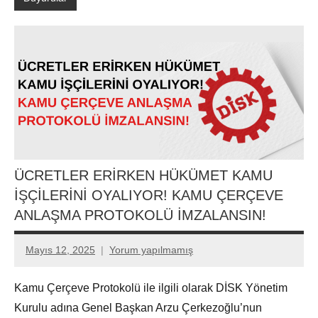
ÜCRETLER ERİRKEN HÜKÜMET KAMU
İŞÇİLERİNİ OYALIYOR! KAMU ÇERÇEVE
ANLAŞMA PROTOKOLÜ İMZALANSIN!
Mayıs 12, 2025
Yorum yapılmamış
Aksu
Ali
Kamu Çerçeve Protokolü ile ilgili olarak DİSK Yönetim
Kurulu adına Genel Başkan Arzu Çerkezoğlu’nun