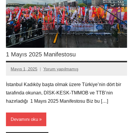
1 Mayıs 2025 Manifestosu
Mayıs 1, 2025
Yorum yapılmamış
Aksu
Ali
İstanbul Kadıköy başta olmak üzere Türkiye’nin dört bir
tarafında okunan, DİSK-KESK-TMMOB ve TTB’nin
hazırladığı 1 Mayıs 2025 Manifestosu Biz bu […]
Devamını oku