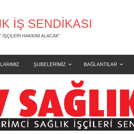
K İŞ SENDİKASI
 İŞÇİLERİ HAKKINI ALACAK''
LARIMIZ
ŞUBELERİMİZ
BAĞLANTILAR