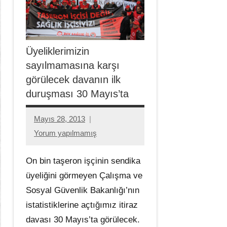
Üyeliklerimizin
sayılmamasına karşı
görülecek davanın ilk
duruşması 30 Mayıs’ta
Mayıs 28, 2013
Aksu
Yorum yapılmamış
Ali
On bin taşeron işçinin sendika
üyeliğini görmeyen Çalışma ve
Sosyal Güvenlik Bakanlığı’nın
istatistiklerine açtığımız itiraz
davası 30 Mayıs’ta görülecek.