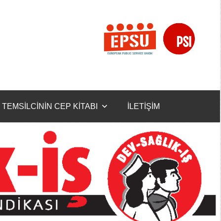
TEMSİLCİNİN CEP KİTABI
İLETİŞİM