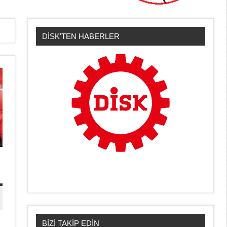
DİSK'TEN HABERLER
BİZİ TAKİP EDİN