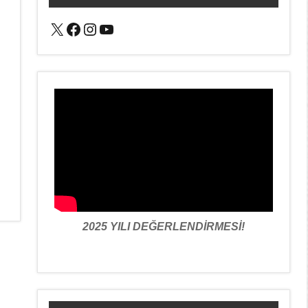
X
Facebook
Instagram
YouTube
2025 YILI DEĞERLENDİRMESİ!