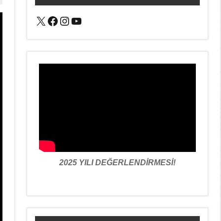
X
Facebook
Instagram
YouTube
2025 YILI DEĞERLENDİRMESİ!