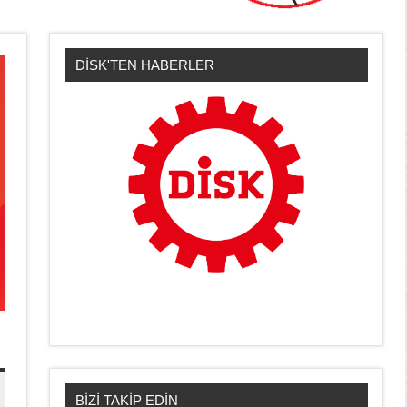
DİSK'TEN HABERLER
BİZİ TAKİP EDİN