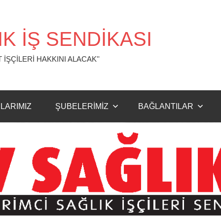
K İŞ SENDİKASI
 İŞÇİLERİ HAKKINI ALACAK''
LARIMIZ
ŞUBELERİMİZ
BAĞLANTILAR