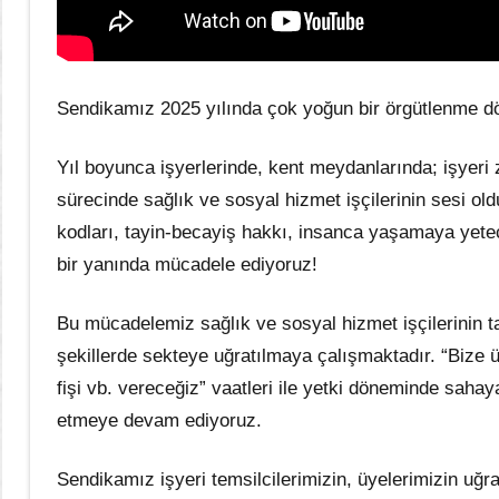
Sendikamız 2025 yılında çok yoğun bir örgütlenme dö
Yıl boyunca işyerlerinde, kent meydanlarında; işyeri
sürecinde sağlık ve sosyal hizmet işçilerinin sesi ol
kodları, tayin-becayiş hakkı, insanca yaşamaya yetece
bir yanında mücadele ediyoruz!
Bu mücadelemiz sağlık ve sosyal hizmet işçilerinin ta
şekillerde sekteye uğratılmaya çalışmaktadır. “Bize 
fişi vb. vereceğiz” vaatleri ile yetki döneminde saha
etmeye devam ediyoruz.
Sendikamız işyeri temsilcilerimizin, üyelerimizin uğr