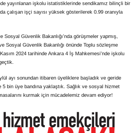
yayınlanan işkolu istatistiklerinde sendikamız bilinçli bir
da çalışan işçi sayısı yüksek gösterilerek 0.99 oranıyla
e Sosyal Güvenlik Bakanlığı’nda görüşmeler yapmış,
ve Sosyal Güvenlik Bakanlığı önünde Toplu sözleşme
6 Kasım 2024 tarihinde Ankara 4 İş Mahkemesi’nde işkolu
geçtik.
lül ayı sonundan itibaren üyeliklere başladık ve geride
e 5 bin üye bandına yaklaştık. Sağlık ve sosyal hizmet
i masalarını kurmak için mücadelemiz devam ediyor!