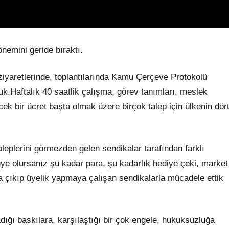
nemini geride bıraktı.
 ziyaretlerinde, toplantılarında Kamu Çerçeve Protokolü
duk.Haftalık 40 saatlik çalışma, görev tanımları, meslek
k bir ücret başta olmak üzere birçok talep için ülkenin dör
leplerini görmezden gelen sendikalar tarafından farklı
üye olursanız şu kadar para, şu kadarlık hediye çeki, market
ya çıkıp üyelik yapmaya çalışan sendikalarla mücadele ettik
adığı baskılara, karşılaştığı bir çok engele, hukuksuzluğa