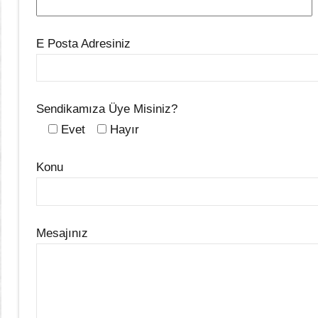
E Posta Adresiniz
Sendikamıza Üye Misiniz?
Evet
Hayır
Konu
Mesajınız