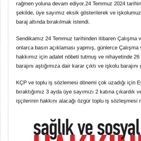
rağmen yoluna devam ediyor.24 Temmuz 2024 tarihinde 
şekilde, üye sayımız eksik gösterilerek ve işkolumuz
baraj altında bırakılmak istendi.
Sendikamız 24 Temmuz tarihinden itibaren Çalışma v
onlarca basın açıklaması yapmış, günlerce Çalışma 
hakkımız için adalet nöbeti tutmuş ve nihayetinde 2
barajını aştığımıza dair karar çıktı ve işkolu barajını 
KÇP ve toplu iş sözlemesi dönemi çok uzadığı için Ey
bıraktığımız 3 ayda üye sayımızı 2 katına çıkardık v
işçilerinin hakkını alacağı özgür toplu iş sözleşmes