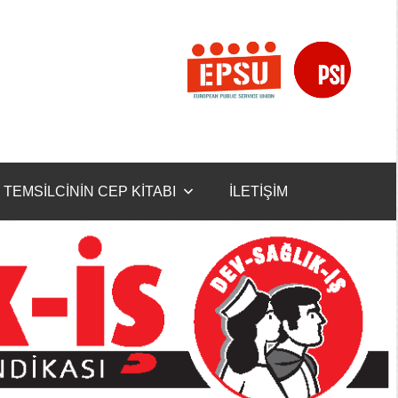
TEMSİLCİNİN CEP KİTABI
İLETİŞİM