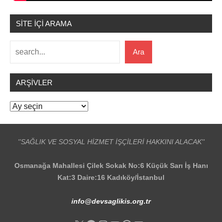
SİTE İÇİ ARAMA
Ara
Ara
ARŞIVLER
Arşivler
''SAĞLIK VE SOSYAL HİZMET İŞÇİLERİ HAKKINI ALACAK''
Osmanağa Mahallesi Çilek Sokak No:6 Küçük Sarı İş Hanı
Kat:3 Daire:16 Kadıköy/İstanbul
info@devsaglikis.org.tr