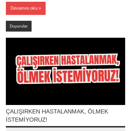
Devamını oku
Duyurular
ÇALIŞIRKEN HASTALANMAK, ÖLMEK
İSTEMİYORUZ!