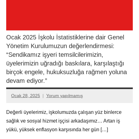
Ocak 2025 İşkolu İstatistiklerine dair Genel
Yönetim Kurulumuzun değerlendirmesi:
“Sendikamız işyeri temsilcilerimizin,
üyelerimizin uğradığı baskılara, karşılaştığı
birçok engele, hukuksuzluğa rağmen yoluna
devam ediyor.”
Ocak 28, 2025
Yorum yapılmamış
Aksu
Ali
Değerli üyelerimiz, işkolumuzda çalışan yüz binlerce
sağlık ve sosyal hizmet işçisi arkadaşımız… Artan iş
yükü, yüksek enflasyon karşısında her gün […]