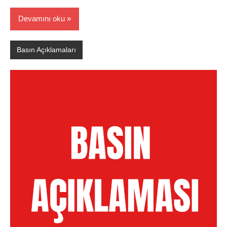
Devamını oku
Basın Açıklamaları