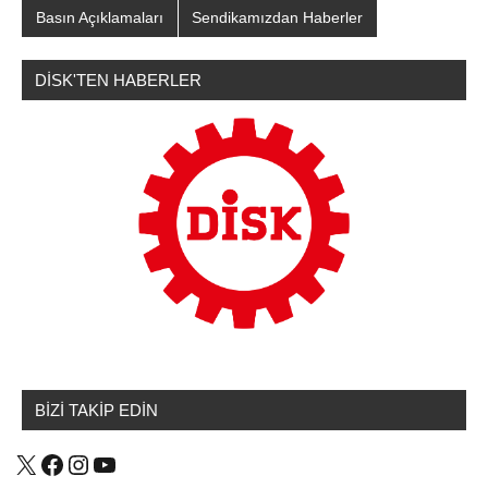
Basın Açıklamaları
Sendikamızdan Haberler
DİSK'TEN HABERLER
BİZİ TAKİP EDİN
X
Facebook
Instagram
YouTube