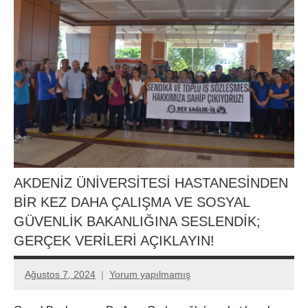
AKDENİZ ÜNİVERSİTESİ HASTANESİNDEN
BİR KEZ DAHA ÇALIŞMA VE SOSYAL
GÜVENLİK BAKANLIĞINA SESLENDİK;
GERÇEK VERİLERİ AÇIKLAYIN!
Ağustos 7, 2024
Yorum yapılmamış
Aksu
Ali