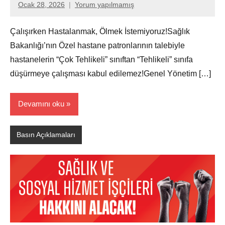
Ocak 28, 2026
Yorum yapılmamış
Aksu
Ali
Çalışırken Hastalanmak, Ölmek İstemiyoruz!Sağlık
Bakanlığı’nın Özel hastane patronlarının talebiyle
hastanelerin “Çok Tehlikeli” sınıftan “Tehlikeli” sınıfa
düşürmeye çalışması kabul edilemez!Genel Yönetim […]
Devamını oku
Basın Açıklamaları