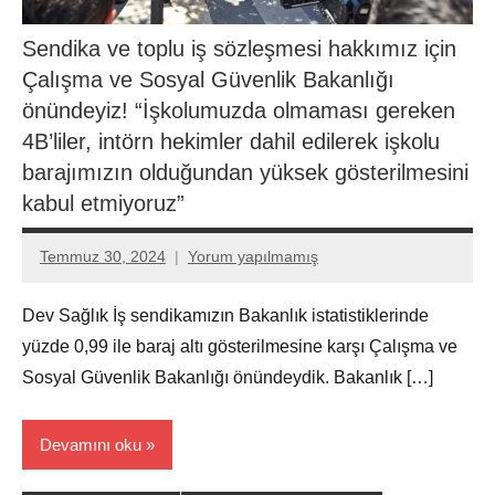
Sendika ve toplu iş sözleşmesi hakkımız için
Çalışma ve Sosyal Güvenlik Bakanlığı
önündeyiz! “İşkolumuzda olmaması gereken
4B’liler, intörn hekimler dahil edilerek işkolu
barajımızın olduğundan yüksek gösterilmesini
kabul etmiyoruz”
Temmuz 30, 2024
Yorum yapılmamış
Aksu
Ali
Dev Sağlık İş sendikamızın Bakanlık istatistiklerinde
yüzde 0,99 ile baraj altı gösterilmesine karşı Çalışma ve
Sosyal Güvenlik Bakanlığı önündeydik. Bakanlık […]
Devamını oku