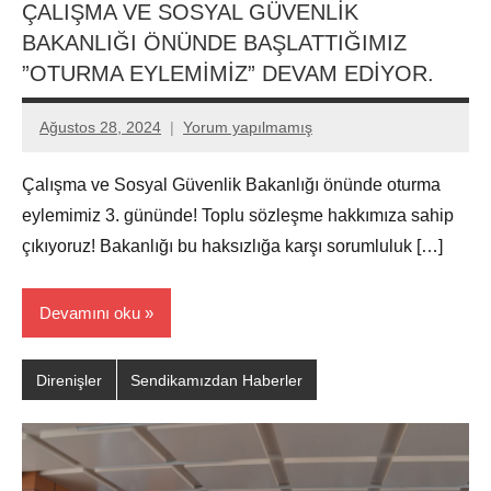
ÇALIŞMA VE SOSYAL GÜVENLİK
BAKANLIĞI ÖNÜNDE BAŞLATTIĞIMIZ
”OTURMA EYLEMİMİZ” DEVAM EDİYOR.
Ağustos 28, 2024
Yorum yapılmamış
Aksu
Ali
Çalışma ve Sosyal Güvenlik Bakanlığı önünde oturma
eylemimiz 3. gününde! Toplu sözleşme hakkımıza sahip
çıkıyoruz! Bakanlığı bu haksızlığa karşı sorumluluk […]
Devamını oku
Direnişler
Sendikamızdan Haberler