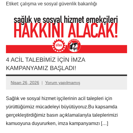
Etiket:
çalışma ve sosyal güvenlik bakanlığı
4 ACİL TALEBİMİZ İÇİN İMZA
KAMPANYAMIZ BAŞLADI!
Nisan 26, 2026
Yorum yapılmamış
Aksu
Ali
Sağlık ve sosyal hizmet işçilerinin acil talepleri için
yürüttüğümüz mücadeleyi büyütüyoruz.Bu kapsamda
gerçekleştirdiğimiz basın açıklamalarıyla taleplerimizi
kamuoyuna duyururken, imza kampanyamızı […]