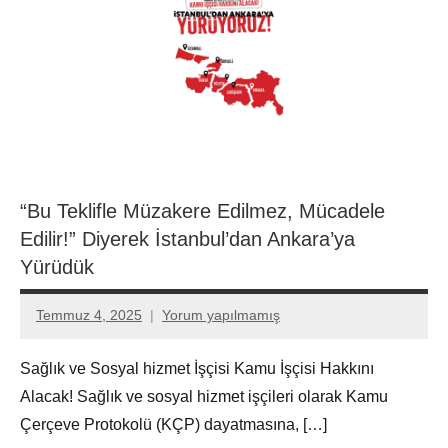
“Bu Teklifle Müzakere Edilmez, Mücadele
Edilir!” Diyerek İstanbul’dan Ankara’ya
Yürüdük
Temmuz 4, 2025
Yorum yapılmamış
Aksu
Ali
Sağlık ve Sosyal hizmet İşçisi Kamu İşçisi Hakkını
Alacak! Sağlık ve sosyal hizmet işçileri olarak Kamu
Çerçeve Protokolü (KÇP) dayatmasına, […]