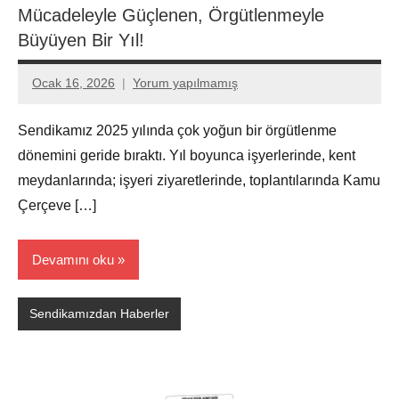
Mücadeleyle Güçlenen, Örgütlenmeyle
Büyüyen Bir Yıl!
Ocak 16, 2026
Yorum yapılmamış
Aksu
Ali
Sendikamız 2025 yılında çok yoğun bir örgütlenme
dönemini geride bıraktı. Yıl boyunca işyerlerinde, kent
meydanlarında; işyeri ziyaretlerinde, toplantılarında Kamu
Çerçeve […]
Devamını oku
Sendikamızdan Haberler