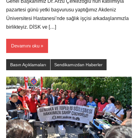
Genel Başkanımız Dr. Arzu Çerkezoğlu’nun katılımıyla
pazartesi günü yetki başvurusu yaptığımız Akdeniz
Üniversitesi Hastanesi’nde sağlık işçisi arkadaşlarımızla
birlikteyiz. DİSK ve […]
Devamını oku
Basın Açıklamaları
Sendikamızdan Haberler